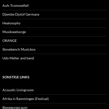
Aufs Trommelfell
Djembe Djolof Germany
Healosophy
Musikseelsorge
ORANGE
Stovebench Musicbox
Udo Meller and band
SONSTIGE LINKS
Acoustic Livingroom
Afrika in Rammingen (Festival)
Bewegungsraum