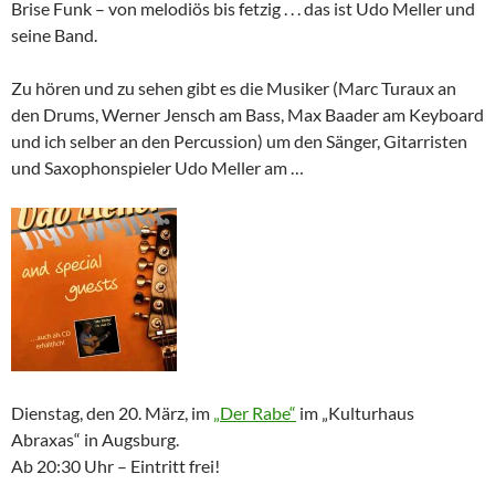
Brise Funk – von melodiös bis fetzig . . . das ist Udo Meller und
seine Band.
Zu hören und zu sehen gibt es die Musiker (Marc Turaux an
den Drums, Werner Jensch am Bass, Max Baader am Keyboard
und ich selber an den Percussion) um den Sänger, Gitarristen
und Saxophonspieler Udo Meller am …
Dienstag, den 20. März, im
„Der Rabe“
im „Kulturhaus
Abraxas“ in Augsburg.
Ab 20:30 Uhr – Eintritt frei!