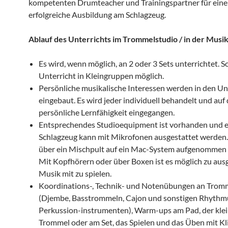
kompetenten Drumteacher und Trainingspartner für eine
erfolgreiche Ausbildung am Schlagzeug.
Ablauf des Unterrichts im Trommelstudio / in der Musi
Es wird, wenn möglich, an 2 oder 3 Sets unterrichtet. S
Unterricht in Kleingruppen möglich.
Persönliche musikalische Interessen werden in den Un
eingebaut. Es wird jeder individuell behandelt und auf 
persönliche Lernfähigkeit eingegangen.
Entsprechendes Studioequipment ist vorhanden und e
Schlagzeug kann mit Mikrofonen ausgestattet werden.
über ein Mischpult auf ein Mac-System aufgenommen
Mit Kopfhörern oder über Boxen ist es möglich zu aus
Musik mit zu spielen.
Koordinations-, Technik- und Notenübungen an Trom
(Djembe, Basstrommeln, Cajon und sonstigen Rhythmu
Perkussion-instrumenten), Warm-ups am Pad, der kle
Trommel oder am Set, das Spielen und das Üben mit Kl