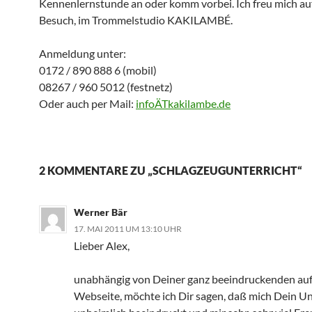
Kennenlernstunde an oder komm vorbei. Ich freu mich au
Besuch, im Trommelstudio KAKILAMBÉ.
Anmeldung unter:
0172 / 890 888 6 (mobil)
08267 / 960 5012 (festnetz)
Oder auch per Mail:
infoÄTkakilambe.de
2 KOMMENTARE ZU „SCHLAGZEUGUNTERRICHT“
Werner Bär
17. MAI 2011 UM 13:10 UHR
Lieber Alex,
unabhängig von Deiner ganz beeindruckenden a
Webseite, möchte ich Dir sagen, daß mich Dein Un