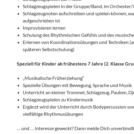
Schlagzeugspielen in der Gruppe/Band, im Orchester/
Schlagzeugnoten aufschreiben und spielen können, wa
aufgeschrieben ist
Improvisieren lernen
Schulung des Rhythmischen Gefühls und des musisch
Erlernen von Koordinationsübungen und Techniken (a
späteren Selbstschulung)
Speziell für Kinder ab frühestens 7 Jahre (2. Klasse Gr
„Musikalische Früherziehung“
Spezielle Übungen mit Bewegung, Sprache und Musik
Unterricht an kleiner Trommel, Schlagzeug, Pauken, D
Schlagzeugspielen zu Kindermusik
Ergänzt wird der Unterricht durch Bodypercussion so
vielfältige Rhythmusübungen
… und … Interesse geweckt? Dann melde Dich unverbindli