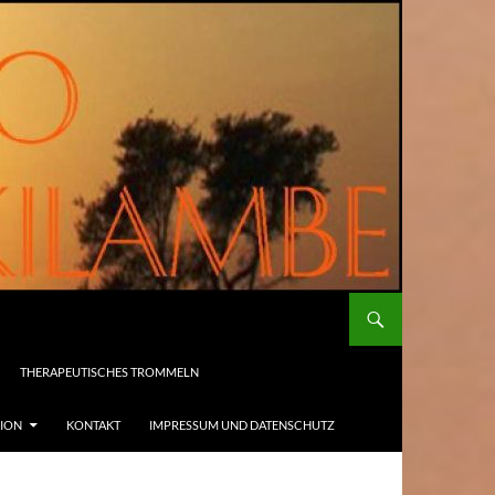
THERAPEUTISCHES TROMMELN
SION
KONTAKT
IMPRESSUM UND DATENSCHUTZ