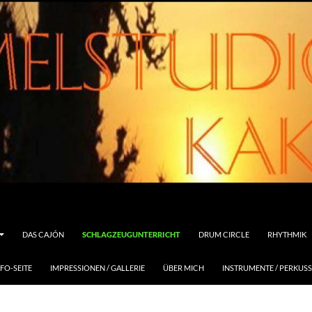
DAS CAJÓN
SCHLAGZEUGUNTERRICHT
DRUM CIRCLE
RHYTHMIK
FO-SEITE
IMPRESSIONEN / GALLERIE
ÜBER MICH
INSTRUMENTE / PERKUS