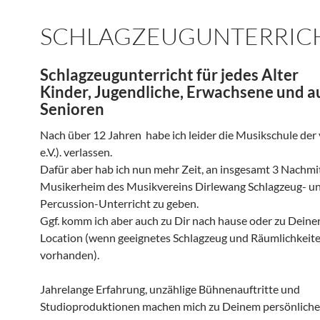
SCHLAGZEUGUNTERRIC
Schlagzeugunterricht für jedes Alter
Kinder, Jugendliche, Erwachsene und a
Senioren
Nach über 12 Jahren habe ich leider die Musikschule der
e.V.). verlassen.
Dafür aber hab ich nun mehr Zeit, an insgesamt 3 Nachmi
Musikerheim des Musikvereins Dirlewang Schlagzeug- u
Percussion-Unterricht zu geben.
Ggf. komm ich aber auch zu Dir nach hause oder zu Deine
Location (wenn geeignetes Schlagzeug und Räumlichkeit
vorhanden).
Jahrelange Erfahrung, unzählige Bühnenauftritte und
Studioproduktionen machen mich zu Deinem persönlich