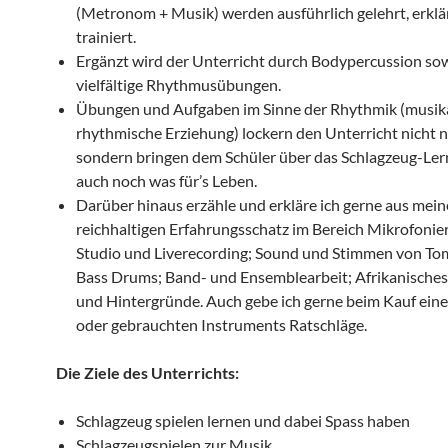
(Metronom + Musik) werden ausführlich gelehrt, erklä
trainiert.
Ergänzt wird der Unterricht durch Bodypercussion so
vielfältige Rhythmusübungen.
Übungen und Aufgaben im Sinne der Rhythmik (musika
rhythmische Erziehung) lockern den Unterricht nicht n
sondern bringen dem Schüler über das Schlagzeug-Ler
auch noch was für’s Leben.
Darüber hinaus erzähle und erkläre ich gerne aus mei
reichhaltigen Erfahrungsschatz im Bereich Mikrofonie
Studio und Liverecording; Sound und Stimmen von Tom
Bass Drums; Band- und Ensemblearbeit; Afrikanische
und Hintergründe. Auch gebe ich gerne beim Kauf ein
oder gebrauchten Instruments Ratschläge.
Die Ziele des Unterrichts:
Schlagzeug spielen lernen und dabei Spass haben
Schlagzeugspielen zur Musik