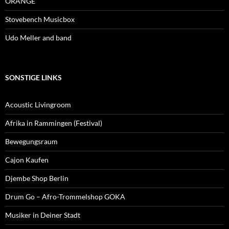
ORANGE
Stovebench Musicbox
Udo Meller and band
SONSTIGE LINKS
Acoustic Livingroom
Afrika in Rammingen (Festival)
Bewegungsraum
Cajon Kaufen
Djembe Shop Berlin
Drum Go – Afro-Trommelshop GOKA
Musiker in Deiner Stadt