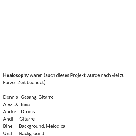
Healosophy
waren (auch dieses Projekt wurde nach viel zu
kurzer Zeit beendet):
Dennis Gesang, Gitarre
Alex D. Bass
André Drums
Andi Gitarre
Bine Background, Melodica
Ursl Background