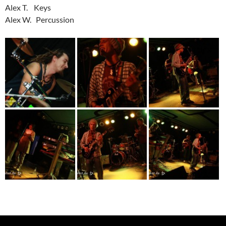
Alex T. Keys
Alex W. Percussion