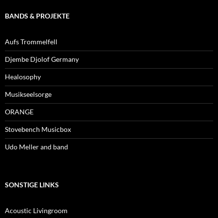
BANDS & PROJEKTE
Aufs Trommelfell
Djembe Djolof Germany
Healosophy
Musikseelsorge
ORANGE
Stovebench Musicbox
Udo Meller and band
SONSTIGE LINKS
Acoustic Livingroom