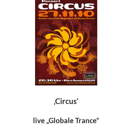
‚Circus‘
live „Globale Trance“