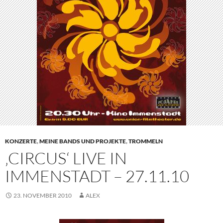
KONZERTE
,
MEINE BANDS UND PROJEKTE
,
TROMMELN
‚CIRCUS‘ LIVE IN
IMMENSTADT – 27.11.10
23. NOVEMBER 2010
ALEX