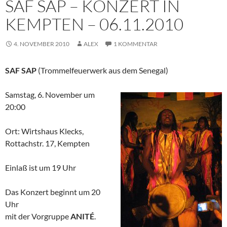
SAF SAP – KONZERT IN
KEMPTEN – 06.11.2010
4. NOVEMBER 2010
ALEX
1 KOMMENTAR
SAF SAP
(Trommelfeuerwerk aus dem Senegal)
Samstag, 6. November um
20:00
Ort: Wirtshaus Klecks,
Rottachstr. 17, Kempten
Einlaß ist um 19 Uhr
Das Konzert beginnt um 20
Uhr
mit der Vorgruppe
ANITÉ
.