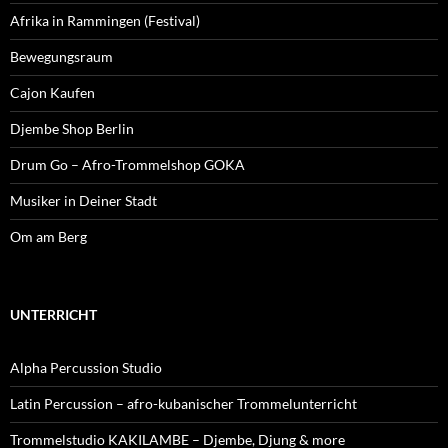
Afrika in Rammingen (Festival)
Bewegungsraum
Cajon Kaufen
Djembe Shop Berlin
Drum Go – Afro-Trommelshop GOKA
Musiker in Deiner Stadt
Om am Berg
UNTERRICHT
Alpha Percussion Studio
Latin Percussion – afro-kubanischer Trommelunterricht
Trommelstudio KAKILAMBE – Djembe, Djung & more