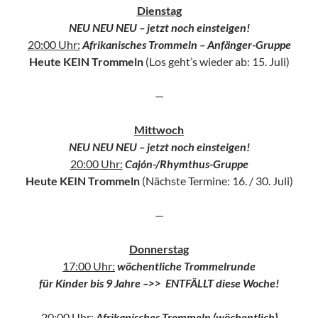
Dienstag
NEU NEU NEU – jetzt noch einsteigen!
20:00 Uhr:
Afrikanisches Trommeln – Anfänger-Gruppe
Heute KEIN Trommeln
(Los geht’s wieder ab: 15. Juli)
—
Mittwoch
NEU NEU NEU – jetzt noch einsteigen!
20:00 Uhr:
Cajón-/Rhymthus-Gruppe
Heute KEIN Trommeln
(Nächste Termine: 16. / 30. Juli)
—
Donnerstag
17:00 Uhr:
wöchentliche
Trommelrunde
für Kinder bis 9 Jahre –>> ENTFÄLLT diese Woche!
20:00 Uhr:
Afrikanisches Trommeln (wöchentlich)