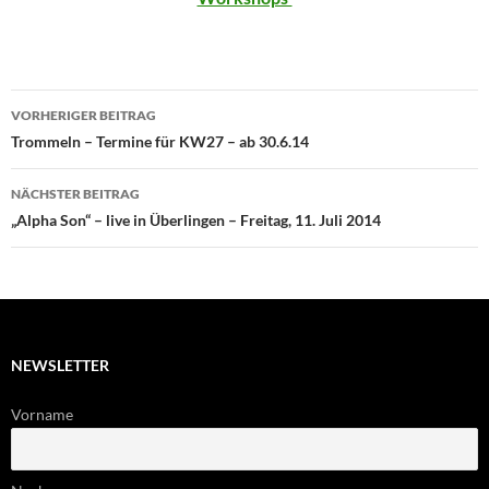
Beitragsnavigation
VORHERIGER BEITRAG
Trommeln – Termine für KW27 – ab 30.6.14
NÄCHSTER BEITRAG
„Alpha Son“ – live in Überlingen – Freitag, 11. Juli 2014
NEWSLETTER
Vorname