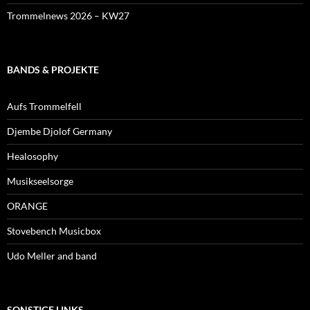
Trommelnews 2026 – KW27
BANDS & PROJEKTE
Aufs Trommelfell
Djembe Djolof Germany
Healosophy
Musikseelsorge
ORANGE
Stovebench Musicbox
Udo Meller and band
SONSTIGE LINKS