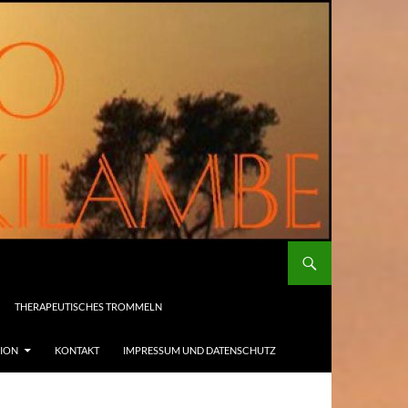
THERAPEUTISCHES TROMMELN
SION
KONTAKT
IMPRESSUM UND DATENSCHUTZ