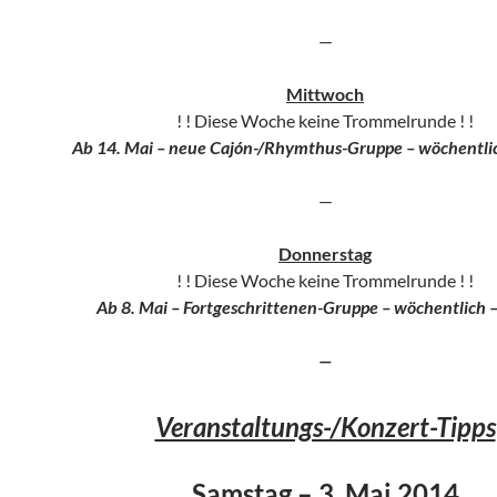
—
Mittwoch
! ! Diese Woche keine Trommelrunde ! !
Ab 14. Mai – neue Cajón-/Rhymthus-Gruppe – wöchentli
—
Donnerstag
! ! Diese Woche keine Trommelrunde ! !
Ab 8. Mai – Fortgeschrittenen-Gruppe – wöchentlich 
—
Veranstaltungs-/Konzert-Tipps
Samstag – 3. Mai 2014