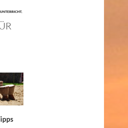
UNTERRICHT
,
FÜR
Tipps