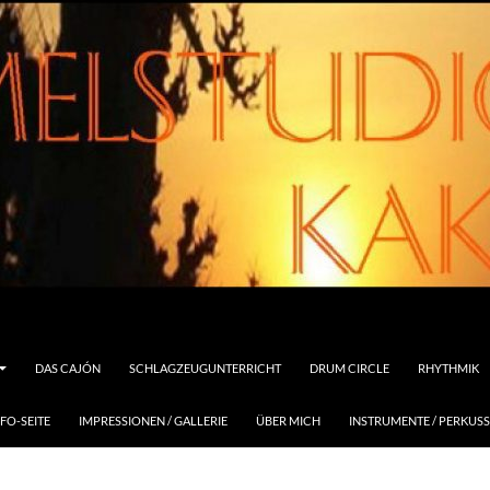
DAS CAJÓN
SCHLAGZEUGUNTERRICHT
DRUM CIRCLE
RHYTHMIK
FO-SEITE
IMPRESSIONEN / GALLERIE
ÜBER MICH
INSTRUMENTE / PERKUS