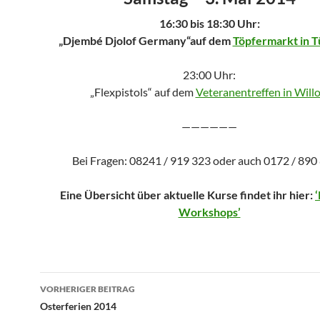
16:30 bis 18:30 Uhr:
„Djembé Djolof Germany“auf dem
Töpfermarkt in 
23:00 Uhr:
„Flexpistols“ auf dem
Veteranentreffen in Willo
——————
Bei Fragen: 08241 / 919 323 oder auch 0172 / 890
Eine Übersicht über aktuelle Kurse findet ihr hier:
Workshops’
Beitragsnavigation
VORHERIGER BEITRAG
Osterferien 2014