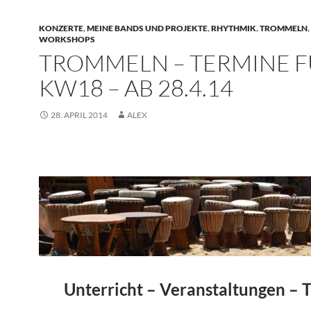
KONZERTE
,
MEINE BANDS UND PROJEKTE
,
RHYTHMIK
,
TROMMELN
,
WORKSHOPS
TROMMELN – TERMINE 
KW18 – AB 28.4.14
28. APRIL 2014
ALEX
Unterricht – Veranstaltungen – 