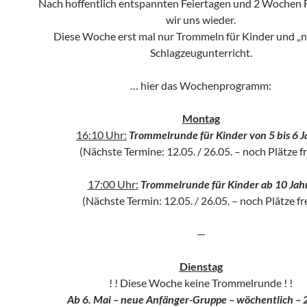
Nach hoffentlich entspannten Feiertagen und 2 Wochen 
wir uns wieder.
Diese Woche erst mal nur Trommeln für Kinder und „
Schlagzeugunterricht.
… hier das Wochenprogramm:
Montag
16:10 Uhr:
Trommelrunde für Kinder von 5 bis 6 J
(Nächste Termine: 12.05. / 26.05. – noch Plätze fr
17:00 Uhr:
Trommelrunde für Kinder ab 10 Jah
(Nächste Termin: 12.05. / 26.05. – noch Plätze fre
—
Dienstag
! ! Diese Woche keine Trommelrunde ! !
Ab 6. Mai – neue Anfänger-Gruppe – wöchentlich – 