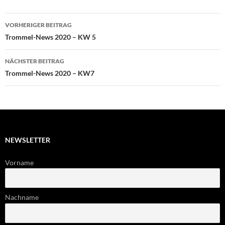
Beitragsnavigation
VORHERIGER BEITRAG
Trommel-News 2020 – KW 5
NÄCHSTER BEITRAG
Trommel-News 2020 – KW7
NEWSLETTER
Vorname
Nachname