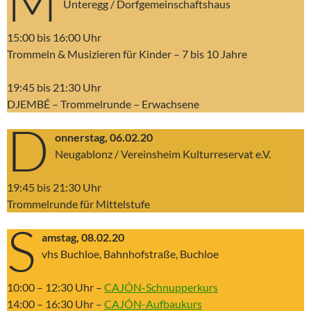
M
Unteregg / Dorfgemeinschaftshaus
15:00 bis 16:00 Uhr
Trommeln & Musizieren für Kinder – 7 bis 10 Jahre
19:45 bis 21:30 Uhr
DJEMBÉ – Trommelrunde – Erwachsene
D
onnerstag, 06.02.20
Neugablonz / Vereinsheim Kulturreservat e.V.
19:45 bis 21:30 Uhr
Trommelrunde für Mittelstufe
S
amstag, 08.02.20
vhs Buchloe, Bahnhofstraße, Buchloe
10:00 – 12:30 Uhr –
CAJÓN-Schnupperkurs
14:00 – 16:30 Uhr –
CAJÓN-Aufbaukurs