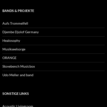
BANDS & PROJEKTE
Aufs Trommelfell
Djembe Djolof Germany
Healosophy
Musikseelsorge
ORANGE
Stovebench Musicbox
Udo Meller and band
SONSTIGE LINKS
Acoustic Livingroom