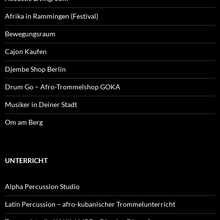
Afrika in Rammingen (Festival)
Bewegungsraum
Cajon Kaufen
Djembe Shop Berlin
Drum Go – Afro-Trommelshop GOKA
Musiker in Deiner Stadt
Om am Berg
UNTERRICHT
Alpha Percussion Studio
Latin Percussion – afro-kubanischer Trommelunterricht