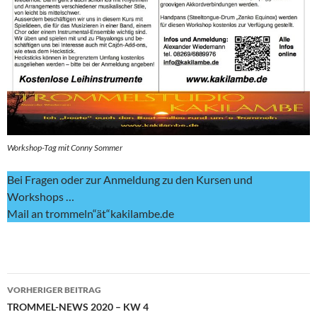
Workshop-Tag mit Conny Sommer
Bei Fragen oder zur Anmeldung zu den Kursen und
Workshops …
Mail an trommeln“ät“kakilambe.de
Beitragsnavigation
VORHERIGER BEITRAG
TROMMEL-NEWS 2020 – KW 4