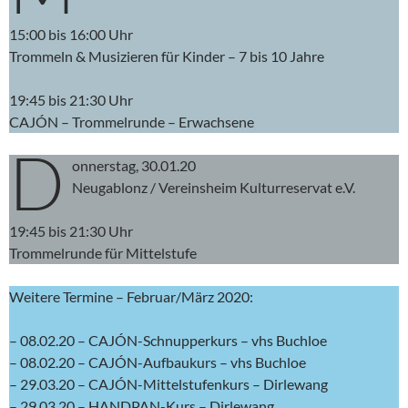
15:00 bis 16:00 Uhr
Trommeln & Musizieren für Kinder – 7 bis 10 Jahre
19:45 bis 21:30 Uhr
CAJÓN – Trommelrunde – Erwachsene
D
onnerstag, 30.01.20
Neugablonz / Vereinsheim Kulturreservat e.V.
19:45 bis 21:30 Uhr
Trommelrunde für Mittelstufe
Weitere Termine – Februar/März 2020:
– 08.02.20 – CAJÓN-Schnupperkurs – vhs Buchloe
– 08.02.20 – CAJÓN-Aufbaukurs – vhs Buchloe
– 29.03.20 – CAJÓN-Mittelstufenkurs – Dirlewang
– 29.03.20 – HANDPAN-Kurs – Dirlewang