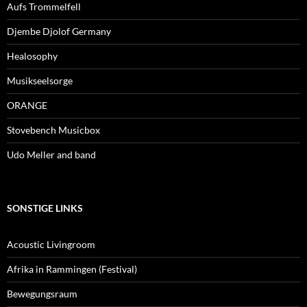
Aufs Trommelfell
Djembe Djolof Germany
Healosophy
Musikseelsorge
ORANGE
Stovebench Musicbox
Udo Meller and band
SONSTIGE LINKS
Acoustic Livingroom
Afrika in Rammingen (Festival)
Bewegungsraum