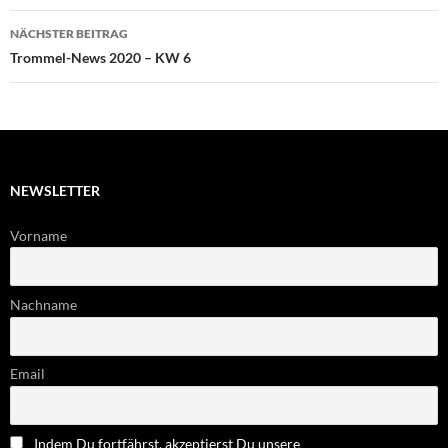
NÄCHSTER BEITRAG
Trommel-News 2020 – KW 6
NEWSLETTER
Vorname
Nachname
Email
Indem Du fortfährst, akzeptierst Du unsere