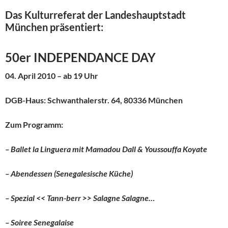
Das Kulturreferat der Landeshauptstadt
München präsentiert:
50er INDEPENDANCE DAY
04. April 2010 – ab 19 Uhr
DGB-Haus: Schwanthalerstr. 64, 80336 München
Zum Programm:
– Ballet la Linguera mit Mamadou Dall & Youssouffa Koyate
– Abendessen (Se
ne
galesische Küche)
– Spezial << Tann-berr >> Salagne Salagne…
– Soiree Senegalaise