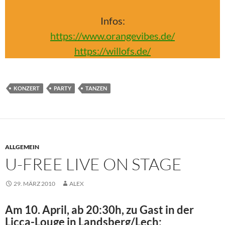
Infos:
https://www.orangevibes.de/
https://willofs.de/
KONZERT
PARTY
TANZEN
ALLGEMEIN
U-FREE LIVE ON STAGE
29. MÄRZ 2010
ALEX
Am 10. April, ab 20:30h, zu Gast in der
Licca-Louge in Landsberg/Lech: