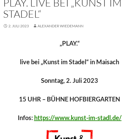
PLAY. LIVE BEI „KUNST IM
STADEL“
2. JULI 2023
ALEXANDER WIEDEMANN
„PLAY.“
live bei „Kunst im Stadel“ in Maisach
Sonntag, 2. Juli 2023
15 UHR – BÜHNE HOFBIERGARTEN
Infos:
https://www.kunst-im-stadl.de/