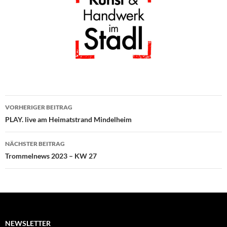
Beitragsnavigation
VORHERIGER BEITRAG
PLAY. live am Heimatstrand Mindelheim
NÄCHSTER BEITRAG
Trommelnews 2023 – KW 27
NEWSLETTER