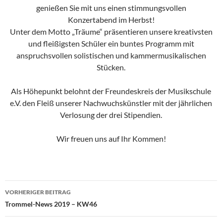
genießen Sie mit uns einen stimmungsvollen
Konzertabend im Herbst!
Unter dem Motto „Träume“ präsentieren unsere kreativsten
und fleißigsten Schüler ein buntes Programm mit
anspruchsvollen solistischen und kammermusikalischen
Stücken.
Als Höhepunkt belohnt der Freundeskreis der Musikschule
e.V. den Fleiß unserer Nachwuchskünstler mit der jährlichen
Verlosung der drei Stipendien.
Wir freuen uns auf Ihr Kommen!
Beitragsnavigation
VORHERIGER BEITRAG
Trommel-News 2019 – KW46