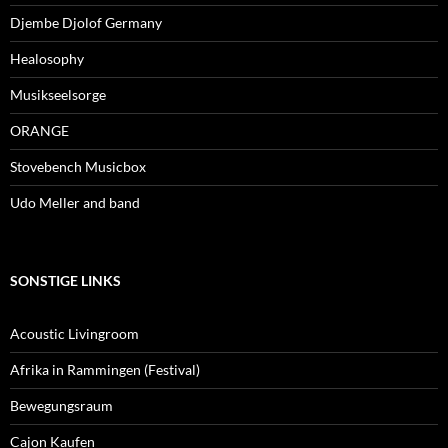
Djembe Djolof Germany
Healosophy
Musikseelsorge
ORANGE
Stovebench Musicbox
Udo Meller and band
SONSTIGE LINKS
Acoustic Livingroom
Afrika in Rammingen (Festival)
Bewegungsraum
Cajon Kaufen