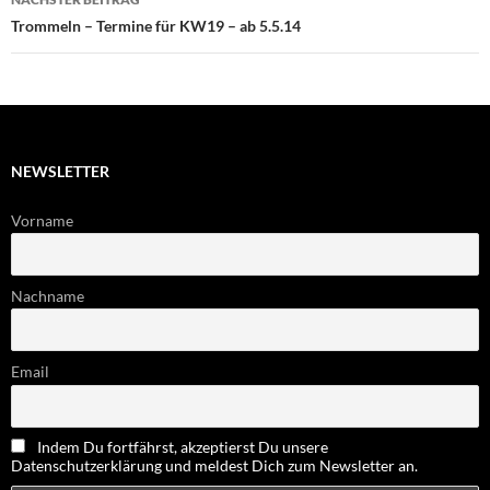
Trommeln – Termine für KW19 – ab 5.5.14
NEWSLETTER
Vorname
Nachname
Email
Indem Du fortfährst, akzeptierst Du unsere
Datenschutzerklärung und meldest Dich zum Newsletter an.