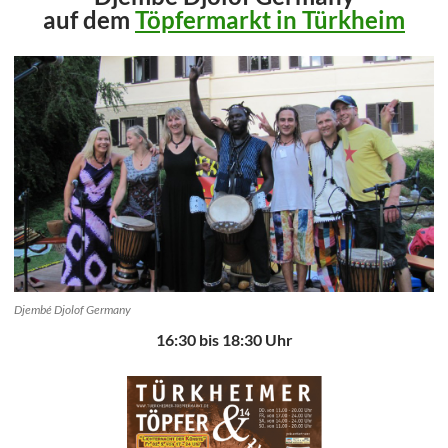
auf dem
Töpfermarkt in Türkheim
Djembé Djolof Germany
16:30 bis 18:30 Uhr