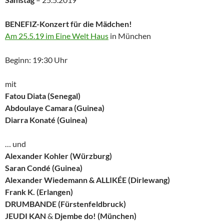
BENEFIZ-Konzert für die Mädchen!
Am 25.5.19 im Eine Welt Haus
in München
Beginn: 19:30 Uhr
mit
Fatou Diata (Senegal)
Abdoulaye Camara (Guinea)
Diarra Konaté (Guinea)
… und
Alexander Kohler (Würzburg)
Saran Condé (Guinea)
Alexander Wiedemann & ALLIKÉE (Dirlewang)
Frank K. (Erlangen)
DRUMBANDE (Fürstenfeldbruck)
JEUDI KAN
&
Djembe do! (München)