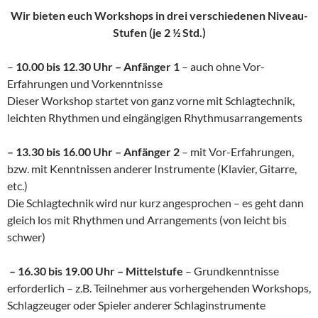
Wir bieten euch Workshops in drei verschiedenen Niveau-
Stufen (je 2 ½ Std.)
–
10.00 bis 12.30 Uhr – Anfänger 1
– auch ohne Vor-
Erfahrungen und Vorkenntnisse
Dieser Workshop startet von ganz vorne mit Schlagtechnik,
leichten Rhythmen und eingängigen Rhythmusarrangements
– 13.30 bis 16.00 Uhr – Anfänger 2
– mit Vor-Erfahrungen,
bzw. mit Kenntnissen anderer Instrumente (Klavier, Gitarre,
etc.)
Die Schlagtechnik wird nur kurz angesprochen – es geht dann
gleich los mit Rhythmen und Arrangements (von leicht bis
schwer)
– 16.30 bis 19.00 Uhr – Mittelstufe
– Grundkenntnisse
erforderlich – z.B. Teilnehmer aus vorhergehenden Workshops,
Schlagzeuger oder Spieler anderer Schlaginstrumente