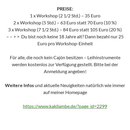
PREISE:
1 x Workshop (2 1/2 Std.) – 35 Euro
2 x Workshop (5 Std.) – 63 Euro statt 70 Euro (10 %)
3 x Workshop (7 1/2 Std.) – 84 Euro statt 105 Euro (20 %)
– – > > Du bist noch keine 18 Jahre alt? Dann bezahl nur 25
Euro pro Workshop-Einheit
Für alle, die noch kein Cajón besitzen – Leihinstrumente
werden kostenlos zur Verfügung gestellt. Bitte bei der
Anmeldung angeben!
Weitere Infos
und aktuelle Neuigkeiten natürlich wie immer
auf meiner Homepage
https://www.kakilambe.de/?page_id=2299