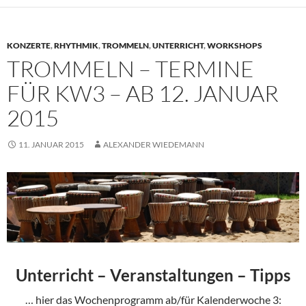
KONZERTE
,
RHYTHMIK
,
TROMMELN
,
UNTERRICHT
,
WORKSHOPS
TROMMELN – TERMINE
FÜR KW3 – AB 12. JANUAR
2015
11. JANUAR 2015
ALEXANDER WIEDEMANN
Unterricht – Veranstaltungen – Tipps
… hier das Wochenprogramm ab/für Kalenderwoche 3: