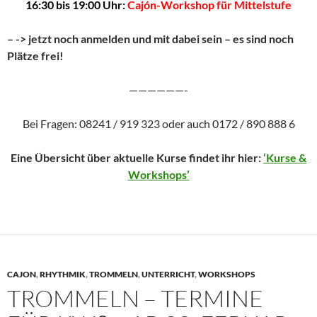
16:30 bis 19:00 Uhr:
Cajón-Workshop für Mittelstufe
– -> jetzt noch anmelden und mit dabei sein – es sind noch
Plätze frei!
——————-
Bei Fragen: 08241 / 919 323 oder auch 0172 / 890 888 6
Eine Übersicht über aktuelle Kurse findet ihr hier:
‘Kurse &
Workshops’
CAJON
,
RHYTHMIK
,
TROMMELN
,
UNTERRICHT
,
WORKSHOPS
TROMMELN – TERMINE