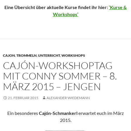
Eine Übersicht über aktuelle Kurse findet ihr hier:
‘Kurse &
Workshops’
CAJON
,
TROMMELN
,
UNTERRICHT
,
WORKSHOPS
CAJÓN-WORKSHOPTAG
MIT CONNY SOMMER – 8.
MÄRZ 2015 – JENGEN
21. FEBRUAR 2015
ALEXANDER WIEDEMANN
Ein besonderes
Cajón-Schmankerl
erwartet euch im März
2015.