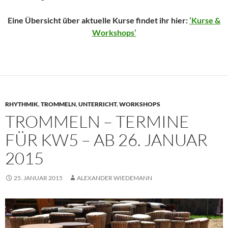
Eine Übersicht über aktuelle Kurse findet ihr hier:
‘Kurse &
Workshops’
RHYTHMIK
,
TROMMELN
,
UNTERRICHT
,
WORKSHOPS
TROMMELN – TERMINE
FÜR KW5 – AB 26. JANUAR
2015
25. JANUAR 2015
ALEXANDER WIEDEMANN