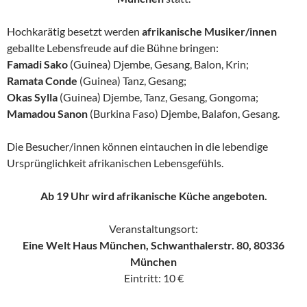
Hochkarätig besetzt werden
afrikanische Musiker/innen
geballte Lebensfreude auf die Bühne bringen:
Famadi Sako
(Guinea) Djembe, Gesang, Balon, Krin;
Ramata Conde
(Guinea) Tanz, Gesang;
Okas Sylla
(Guinea) Djembe, Tanz, Gesang, Gongoma;
Mamadou Sanon
(Burkina Faso) Djembe, Balafon, Gesang.
Die Besucher/innen können eintauchen in die lebendige
Ursprünglichkeit afrikanischen Lebensgefühls.
Ab 19 Uhr wird afrikanische Küche angeboten.
Veranstaltungsort:
Eine Welt Haus München, Schwanthalerstr. 80, 80336
München
Eintritt: 10 €