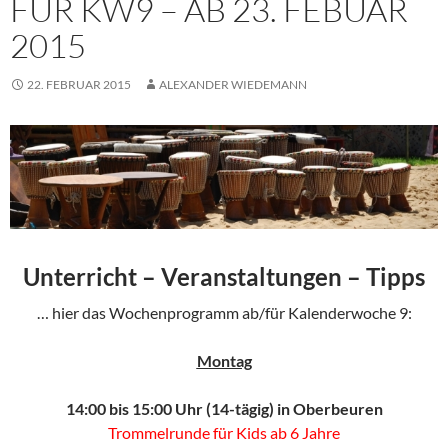
FÜR KW9 – AB 23. FEBUAR
2015
22. FEBRUAR 2015
ALEXANDER WIEDEMANN
Unterricht – Veranstaltungen – Tipps
… hier das Wochenprogramm ab/für Kalenderwoche 9:
Montag
14:00 bis 15:00 Uhr (14-tägig) in Oberbeuren
Trommelrunde für Kids ab 6 Jahre