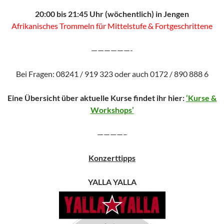
20:00 bis 21:45 Uhr (wöchentlich) in Jengen
Afrikanisches Trommeln für Mittelstufe & Fortgeschrittene
——————-
Bei Fragen: 08241 / 919 323 oder auch 0172 / 890 888 6
Eine Übersicht über aktuelle Kurse findet ihr hier:
‘Kurse &
Workshops’
————–
Konzerttipps
YALLA YALLA