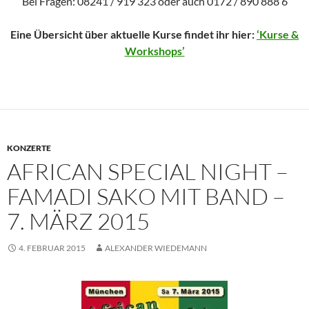
Bei Fragen: 08241 / 919 323 oder auch 0172 / 890 888 6
Eine Übersicht über aktuelle Kurse findet ihr hier:
‘Kurse &
Workshops’
KONZERTE
AFRICAN SPECIAL NIGHT –
FAMADI SAKO MIT BAND –
7. MÄRZ 2015
4. FEBRUAR 2015
ALEXANDER WIEDEMANN