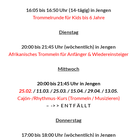
16:05 bis 16:50 Uhr (14-tägig) in Jengen
Trommelrunde für Kids bis 6 Jahre
Dienstag
20:00 bis 21:45 Uhr (wöchentlich) in Jengen
Afrikanisches Trommeln für Anfänger & Wiedereinsteiger
Mittwoch
20:00 bis 21:45 Uhr in Jengen
25.02.
/ 11.03. / 25.03. / 15.04. / 29.04. / 13.05.
Cajón-/Rhythmus-Kurs (Trommeln / Musizieren)
– -> > E N T F Ä L L T
Donnerstag
17:00 bis 18:00 Uhr (wöchentlich) in Jengen