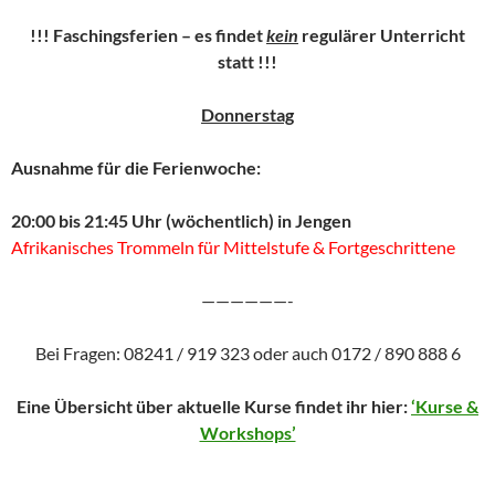
!!! Faschingsferien – es findet
kein
regulärer Unterricht
statt !!!
Donnerstag
Ausnahme für die Ferienwoche:
20:00 bis 21:45 Uhr (wöchentlich) in Jengen
Afrikanisches Trommeln für Mittelstufe & Fortgeschrittene
——————-
Bei Fragen: 08241 / 919 323 oder auch 0172 / 890 888 6
Eine Übersicht über aktuelle Kurse findet ihr hier:
‘Kurse &
Workshops’