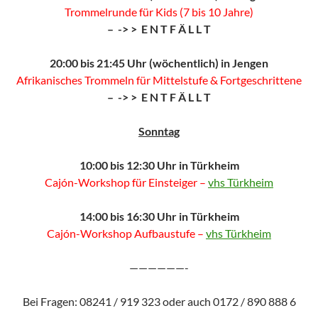
Trommelrunde für Kids (7 bis 10 Jahre)
– -> > E N T F Ä L L T
20:00 bis 21:45 Uhr (wöchentlich) in Jengen
Afrikanisches Trommeln für Mittelstufe & Fortgeschrittene
– -> > E N T F Ä L L T
Sonntag
10:00 bis 12:30 Uhr in Türkheim
Cajón-Workshop für Einsteiger –
vhs Türkheim
14:00 bis 16:30 Uhr in Türkheim
Cajón-Workshop Aufbaustufe –
vhs Türkheim
——————-
Bei Fragen: 08241 / 919 323 oder auch 0172 / 890 888 6