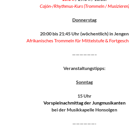
Cajón-/Rhythmus-Kurs (Trommeln / Musizieren
Donnerstag
20:00 bis 21:45 Uhr (wöchentlich) in Jengen
Afrikanisches Trommeln für Mittelstufe & Fortgesch
——————–
Veranstaltungstipps:
Sonntag
15 Uhr
Vorspielnachmittag der Jungmusikanten
bei der Musikkapelle Honsolgen
——————-