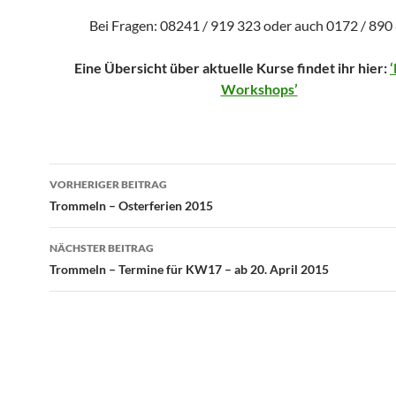
Bei Fragen: 08241 / 919 323 oder auch 0172 / 890
Eine Übersicht über aktuelle Kurse findet ihr hier:
Workshops’
Beitragsnavigation
VORHERIGER BEITRAG
Trommeln – Osterferien 2015
NÄCHSTER BEITRAG
Trommeln – Termine für KW17 – ab 20. April 2015