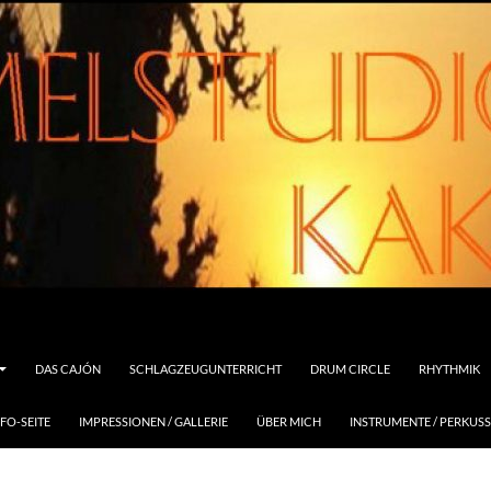
DAS CAJÓN
SCHLAGZEUGUNTERRICHT
DRUM CIRCLE
RHYTHMIK
FO-SEITE
IMPRESSIONEN / GALLERIE
ÜBER MICH
INSTRUMENTE / PERKUS