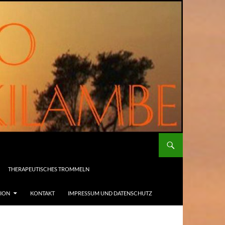
THERAPEUTISCHES TROMMELN
SION
KONTAKT
IMPRESSUM UND DATENSCHUTZ