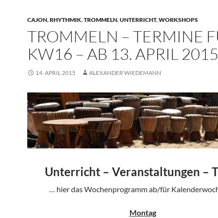
CAJON
,
RHYTHMIK
,
TROMMELN
,
UNTERRICHT
,
WORKSHOPS
TROMMELN – TERMINE 
KW16 – AB 13. APRIL 201
14. APRIL 2015
ALEXANDER WIEDEMANN
Unterricht – Veranstaltungen – 
… hier das Wochenprogramm ab/für Kalenderwoch
Montag