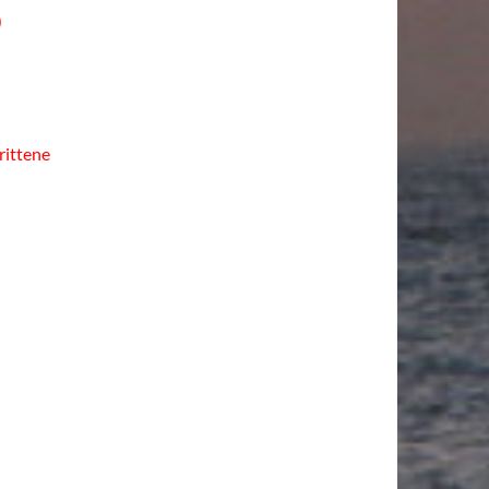
)
rittene