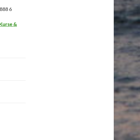
 888 6
‘Kurse &