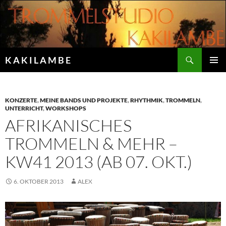
Zum
Inhalt
springen
Suchen
K A K I L A M B E
PRIMÄR
MENÜ
KONZERTE
,
MEINE BANDS UND PROJEKTE
,
RHYTHMIK
,
TROMMELN
,
UNTERRICHT
,
WORKSHOPS
AFRIKANISCHES
TROMMELN & MEHR –
KW41 2013 (AB 07. OKT.)
6. OKTOBER 2013
ALEX