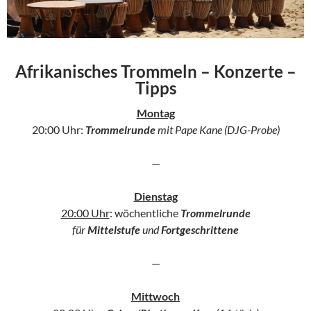
Afrikanisches Trommeln – Konzerte –
Tipps
Montag
20:00 Uhr:
Trommelrunde
mit Pape Kane (DJG-Probe)
—
Dienstag
20:00 Uhr
: wöchentliche
Trommelrunde
für
Mittelstufe
und
Fortgeschrittene
—
Mittwoch