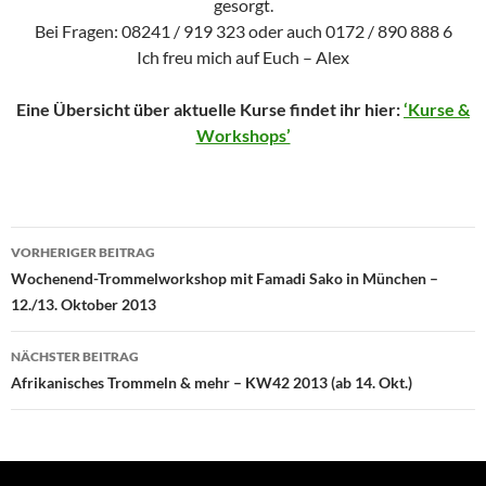
gesorgt.
Bei Fragen: 08241 / 919 323 oder auch 0172 / 890 888 6
Ich freu mich auf Euch – Alex
Eine Übersicht über aktuelle Kurse findet ihr hier:
‘Kurse &
Workshops’
Beitragsnavigation
VORHERIGER BEITRAG
Wochenend-Trommelworkshop mit Famadi Sako in München –
12./13. Oktober 2013
NÄCHSTER BEITRAG
Afrikanisches Trommeln & mehr – KW42 2013 (ab 14. Okt.)