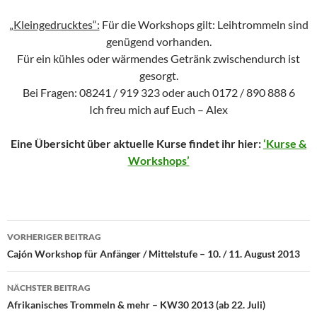
„Kleingedrucktes“:
Für die Workshops gilt: Leihtrommeln sind
genügend vorhanden.
Für ein kühles oder wärmendes Getränk zwischendurch ist
gesorgt.
Bei Fragen: 08241 / 919 323 oder auch 0172 / 890 888 6
Ich freu mich auf Euch – Alex
Eine Übersicht über aktuelle Kurse findet ihr hier:
‘Kurse &
Workshops’
Beitragsnavigation
VORHERIGER BEITRAG
Cajón Workshop für Anfänger / Mittelstufe – 10. / 11. August 2013
NÄCHSTER BEITRAG
Afrikanisches Trommeln & mehr – KW30 2013 (ab 22. Juli)