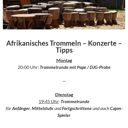
Afrikanisches Trommeln – Konzerte –
Tipps
Montag
20:00 Uhr:
Trommelrunde
mit Pape / DJG-Probe
—
Dienstag
19:45 Uhr
:
Trommelrunde
für
Anfänger
,
Mittelstufe
und
Fortgschrittene
und auch
Cajon-
Spieler