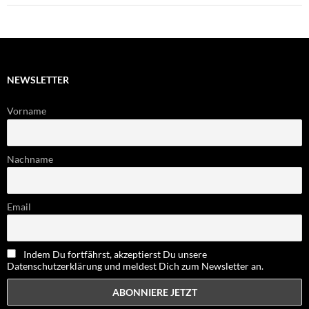
NEWSLETTER
Vorname
Nachname
Email
Indem Du fortfährst, akzeptierst Du unsere
Datenschutzerklärung und meldest Dich zum Newsletter an.