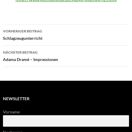
Beitragsnavigation
VORHERIGER BEITRAG
Schlagzeugunterricht
NÄCHSTER BEITRAG
Adama Dramé – Impressionen
NEWSLETTER
Vorname