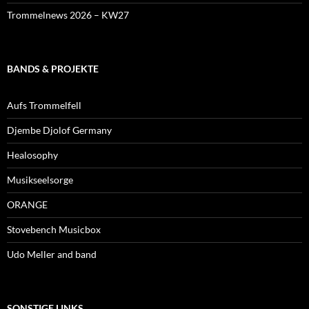
Trommelnews 2026 – KW27
BANDS & PROJEKTE
Aufs Trommelfell
Djembe Djolof Germany
Healosophy
Musikseelsorge
ORANGE
Stovebench Musicbox
Udo Meller and band
SONSTIGE LINKS