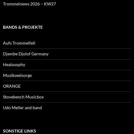
Trommelnews 2026 – KW27
BANDS & PROJEKTE
Aufs Trommelfell
Djembe Djolof Germany
Healosophy
Musikseelsorge
ORANGE
Stovebench Musicbox
Udo Meller and band
SONSTIGE LINKS