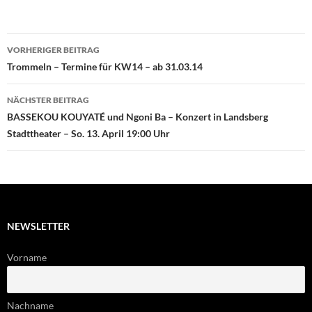
Beitragsnavigation
VORHERIGER BEITRAG
Trommeln – Termine für KW14 – ab 31.03.14
NÄCHSTER BEITRAG
BASSEKOU KOUYATÉ und Ngoni Ba – Konzert in Landsberg
Stadttheater – So. 13. April 19:00 Uhr
NEWSLETTER
Vorname
Nachname