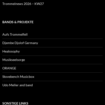
Trommelnews 2026 – KW27
BANDS & PROJEKTE
Aufs Trommelfell
Djembe Djolof Germany
Healosophy
Musikseelsorge
ORANGE
Stovebench Musicbox
Udo Meller and band
SONSTIGE LINKS