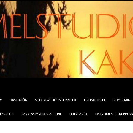
DAS CAJÓN
SCHLAGZEUGUNTERRICHT
DRUM CIRCLE
RHYTHMIK
FO-SEITE
IMPRESSIONEN / GALLERIE
ÜBER MICH
INSTRUMENTE / PERKUS