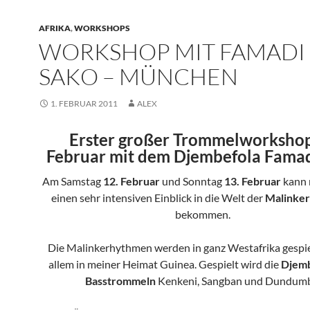
AFRIKA
,
WORKSHOPS
WORKSHOP MIT FAMADI
SAKO – MÜNCHEN
1. FEBRUAR 2011
ALEX
Erster großer Trommelworksho
Februar mit dem Djembefola Famad
Am Samstag
12. Februar
und Sonntag
13. Februar
kann 
einen sehr intensiven Einblick in die Welt der
Malinke
bekommen.
Die Malinkerhythmen werden in ganz Westafrika gespie
allem in meiner Heimat Guinea. Gespielt wird die
Djem
Basstrommeln
Kenkeni, Sangban und Dundumb