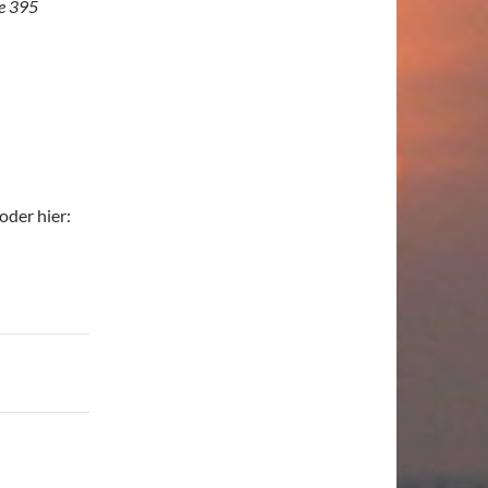
e 395
oder hier: