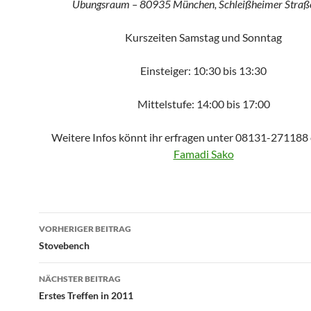
Übungsraum – 80935 München, Schleißheimer Straß
Kurszeiten Samstag und Sonntag
Einsteiger: 10:30 bis 13:30
Mittelstufe: 14:00 bis 17:00
Weitere Infos könnt ihr erfragen unter 08131-271188 
Famadi Sako
Beitragsnavigation
VORHERIGER BEITRAG
Stovebench
NÄCHSTER BEITRAG
Erstes Treffen in 2011