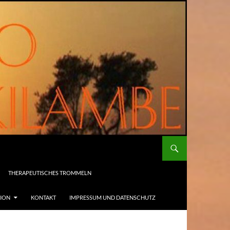
THERAPEUTISCHES TROMMELN
SION
KONTAKT
IMPRESSUM UND DATENSCHUTZ