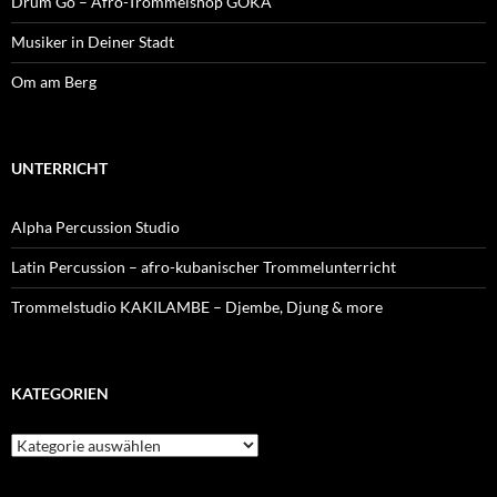
Drum Go – Afro-Trommelshop GOKA
Musiker in Deiner Stadt
Om am Berg
UNTERRICHT
Alpha Percussion Studio
Latin Percussion – afro-kubanischer Trommelunterricht
Trommelstudio KAKILAMBE – Djembe, Djung & more
KATEGORIEN
Kategorien