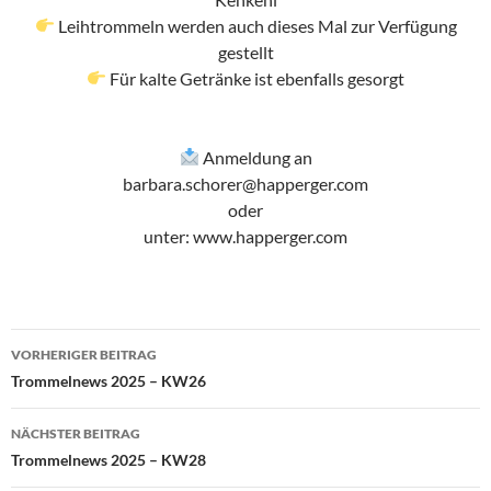
Leihtrommeln werden auch dieses Mal zur Verfügung
gestellt
Für kalte Getränke ist ebenfalls gesorgt
Anmeldung an
barbara.schorer@happerger.com
oder
unter: www.happerger.com
Beitragsnavigation
VORHERIGER BEITRAG
Trommelnews 2025 – KW26
NÄCHSTER BEITRAG
Trommelnews 2025 – KW28