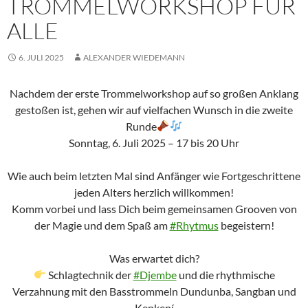
TROMMELWORKSHOP FÜR
ALLE
6. JULI 2025
ALEXANDER WIEDEMANN
Nachdem der erste Trommelworkshop auf so großen Anklang
gestoßen ist, gehen wir auf vielfachen Wunsch in die zweite
Runde
Sonntag, 6. Juli 2025 – 17 bis 20 Uhr
Wie auch beim letzten Mal sind Anfänger wie Fortgeschrittene
jeden Alters herzlich willkommen!
Komm vorbei und lass Dich beim gemeinsamen Grooven von
der Magie und dem Spaß am
#Rhytmus
begeistern!
Was erwartet dich?
Schlagtechnik der
#Djembe
und die rhythmische
Verzahnung mit den Basstrommeln Dundunba, Sangban und
Kenkení