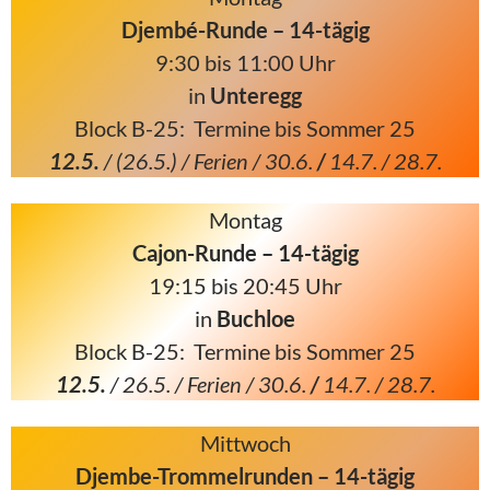
Djembé-Runde – 14-tägig
9:30 bis 11:00 Uhr
in
Unteregg
Block B-25: Termine bis Sommer 25
12.5.
/ (26.5.) / Ferien / 30.6.
/
14.7. / 28.7.
Montag
Cajon-Runde – 14-tägig
19:15 bis 20:45 Uhr
in
Buchloe
Block B-25: Termine bis Sommer 25
12.5.
/ 26.5. / Ferien / 30.6.
/
14.7. / 28.7.
Mittwoch
Djembe-Trommelrunden – 14-tägig