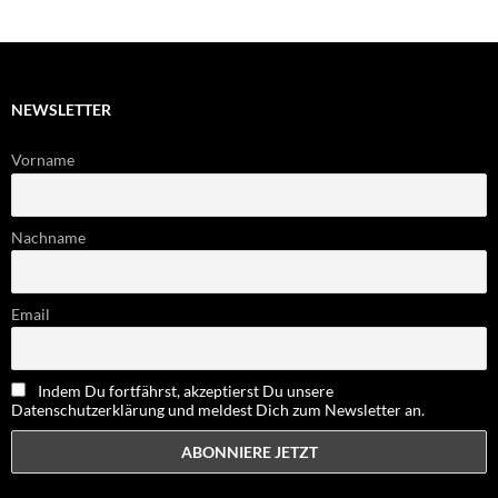
NEWSLETTER
Vorname
Nachname
Email
Indem Du fortfährst, akzeptierst Du unsere
Datenschutzerklärung und meldest Dich zum Newsletter an.