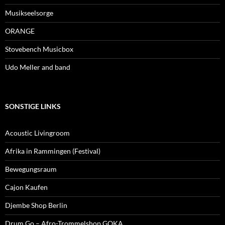
Musikseelsorge
ORANGE
Stovebench Musicbox
Udo Meller and band
SONSTIGE LINKS
Acoustic Livingroom
Afrika in Rammingen (Festival)
Bewegungsraum
Cajon Kaufen
Djembe Shop Berlin
Drum Go – Afro-Trommelshop GOKA