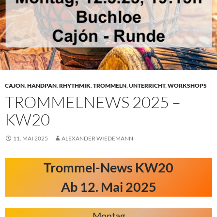
CAJON
,
HANDPAN
,
RHYTHMIK
,
TROMMELN
,
UNTERRICHT
,
WORKSHOPS
TROMMELNEWS 2025 –
KW20
11. MAI 2025
ALEXANDER WIEDEMANN
Trommel-News KW20
Ab 12. Mai 2025
Montag