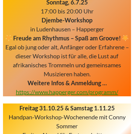
Sonntag, 6.7.25
17:00 bis 20:00 Uhr
Djembe-Workshop
in Ludenhausen – Happerger
Freude am Rhythmus – Spaß am Groove!
Egal ob jung oder alt, Anfänger oder Erfahrene –
dieser Workshop ist für alle, die Lust auf
afrikanisches Trommeln und gemeinsames
Musizieren haben.
Weitere Infos & Anmeldung …
https://www.happerger.com/programm/
Freitag 31.10.25 & Samstag 1.11.25
Handpan-Workshop-Wochenende mit Conny
Sommer