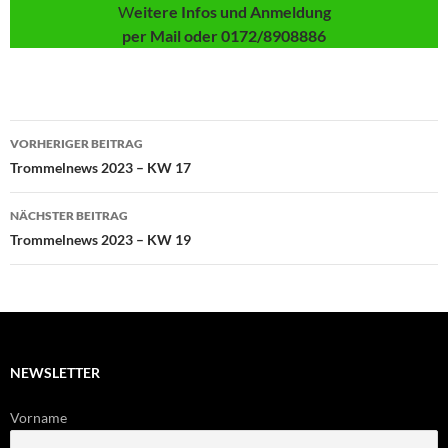
W
eitere Infos und Anmeldung
per Mail oder 0172/8908886
Beitragsnavigation
VORHERIGER BEITRAG
Trommelnews 2023 – KW 17
NÄCHSTER BEITRAG
Trommelnews 2023 – KW 19
NEWSLETTER
Vorname