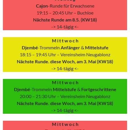
Cajon
-Runde für Erwachsene
19:15 – 20:45 Uhr – Buchloe
Nächste Runde am 8.5. (KW18)
-> 14-tägig <-
M i t t w o c h
Djembé
-Trommeln
Anfänger
&
Mittelstufe
18:15 – 19:45 Uhr – Vereinsheim Neugablonz
Nächste Runde. diese Woch, am 3. Mai (KW18)
-> 14-tägig <-
M i t t w o c h
Djembé
-Trommeln
Mittelstufe
&
Fortgeschrittene
20:00 – 21:30 Uhr – Vereinsheim Neugablonz
Nächste Runde. diese Woch, am 3. Mai (KW18)
-> 14-tägig <-
M i t t w o c h