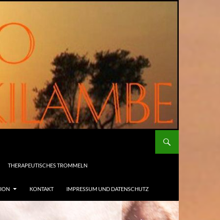
THERAPEUTISCHES TROMMELN
SION
KONTAKT
IMPRESSUM UND DATENSCHUTZ