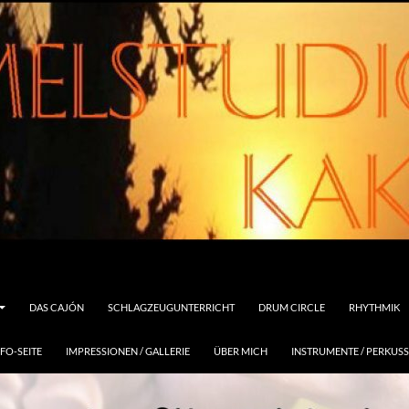
DAS CAJÓN
SCHLAGZEUGUNTERRICHT
DRUM CIRCLE
RHYTHMIK
FO-SEITE
IMPRESSIONEN / GALLERIE
ÜBER MICH
INSTRUMENTE / PERKUS