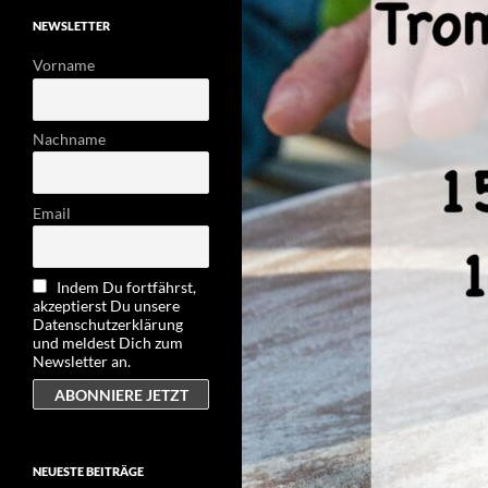
NEWSLETTER
Vorname
Nachname
Email
Indem Du fortfährst,
akzeptierst Du unsere
Datenschutzerklärung
und meldest Dich zum
Newsletter an.
NEUESTE BEITRÄGE