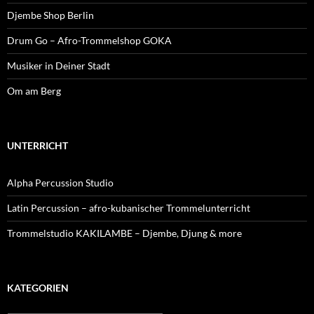
Djembe Shop Berlin
Drum Go – Afro-Trommelshop GOKA
Musiker in Deiner Stadt
Om am Berg
UNTERRICHT
Alpha Percussion Studio
Latin Percussion – afro-kubanischer Trommelunterricht
Trommelstudio KAKILAMBE – Djembe, Djung & more
KATEGORIEN