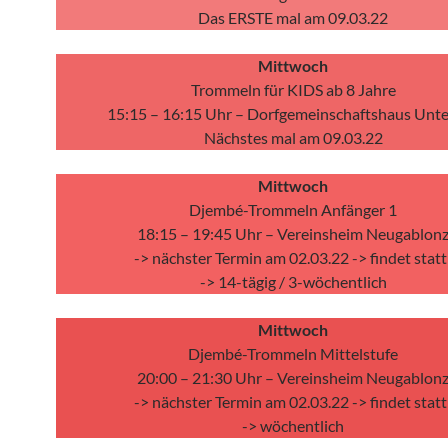
Das ERSTE mal am 09.03.22
Mittwoch
Trommeln für KIDS ab 8 Jahre
15:15 – 16:15 Uhr – Dorfgemeinschaftshaus Unt
Nächstes mal am 09.03.22
Mittwoch
Djembé-Trommeln Anfänger 1
18:15 – 19:45 Uhr – Vereinsheim Neugablon
-> nächster Termin am 02.03.22 -> findet statt
-> 14-tägig / 3-wöchentlich
Mittwoch
Djembé-Trommeln Mittelstufe
20:00 – 21:30 Uhr – Vereinsheim Neugablon
-> nächster Termin am 02.03.22 -> findet statt
-> wöchentlich