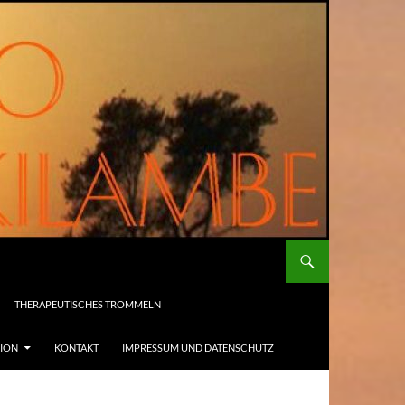
THERAPEUTISCHES TROMMELN
SION
KONTAKT
IMPRESSUM UND DATENSCHUTZ