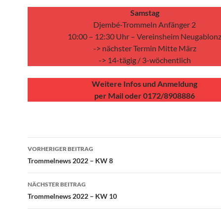
Samstag
Djembé-Trommeln Anfänger 2
10:00 – 12:30 Uhr – Vereinsheim Neugablon
-> nächster Termin Mitte März
-> 14-tägig / 3-wöchentlich
Weitere Infos und Anmeldung
per Mail oder 0172/8908886
Beitragsnavigation
VORHERIGER BEITRAG
Trommelnews 2022 – KW 8
NÄCHSTER BEITRAG
Trommelnews 2022 – KW 10