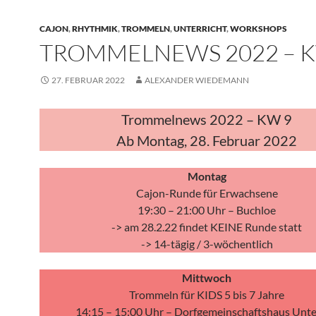
CAJON
,
RHYTHMIK
,
TROMMELN
,
UNTERRICHT
,
WORKSHOPS
TROMMELNEWS 2022 – K
27. FEBRUAR 2022
ALEXANDER WIEDEMANN
Trommelnews 2022 – KW 9
Ab Montag, 28. Februar 2022
Montag
Cajon-Runde für Erwachsene
19:30 – 21:00 Uhr – Buchloe
-> am 28.2.22 findet KEINE Runde statt
-> 14-tägig / 3-wöchentlich
Mittwoch
Trommeln für KIDS 5 bis 7 Jahre
14:15 – 15:00 Uhr – Dorfgemeinschaftshaus Unt