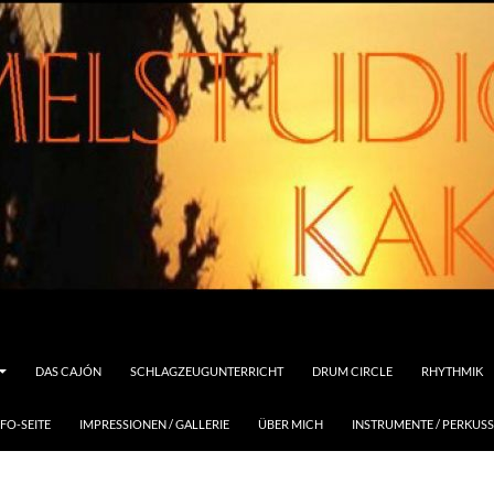
DAS CAJÓN
SCHLAGZEUGUNTERRICHT
DRUM CIRCLE
RHYTHMIK
FO-SEITE
IMPRESSIONEN / GALLERIE
ÜBER MICH
INSTRUMENTE / PERKUS