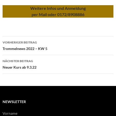
Weitere Infos und Anmeldung
per Mail oder 0172/8908886
Beitragsnavigation
VORHERIGER BEITRAG
Trommelnews 2022 – KW 5
NÄCHSTER BEITRAG
Neuer Kurs ab 9.3.22
NEWSLETTER
Vorname