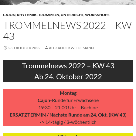
CAJON
,
RHYTHMIK
,
TROMMELN
,
UNTERRICHT
,
WORKSHOPS
TROMMELNEWS 2022 – KW
43
23. OKTOBER 2022
ALEXANDER WIEDEMANN
Trommelnews 2022 – KW 43
Ab 24. Oktober 2022
Montag
Cajon
-Runde für Erwachsene
19:30 – 21:00 Uhr – Buchloe
ERSATZTERMIN / Nächste Runde am 24. Okt. (KW 43)
-> 14-tägig / 3-wöchentlich