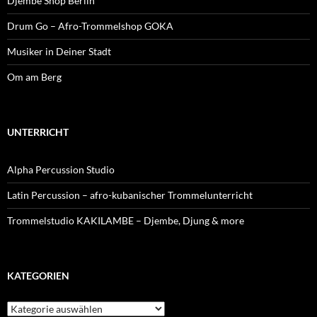
Djembe Shop Berlin
Drum Go – Afro-Trommelshop GOKA
Musiker in Deiner Stadt
Om am Berg
UNTERRICHT
Alpha Percussion Studio
Latin Percussion – afro-kubanischer Trommelunterricht
Trommelstudio KAKILAMBE – Djembe, Djung & more
KATEGORIEN
Kategorien