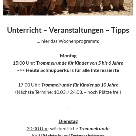
Unterricht – Veranstaltungen – Tipps
… hier das Wochenprogramm:
Montag
15:00 Uhr
:
Trommelrunde für Kinder von 5 bis 6 Jahre
–>>
Heute Schnupperkurs für alle Interessierte
17:00 Uhr
:
Trommelrunde für Kinder ab 10 Jahre
(Nächste Termine: 10.03. / 24.03. – noch Plätze frei)
—
Dienstag
20:00 Uhr
: wöchentliche
Trommelrunde
für
Mittelstufe
und
Fortgeschrittene