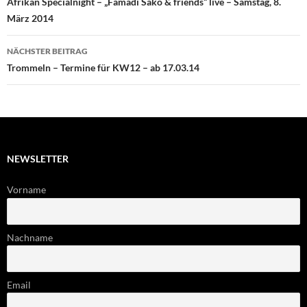
Afrikan Specialnight – „Famadi Sako & friends“ live – Samstag, 8.
März 2014
NÄCHSTER BEITRAG
Trommeln – Termine für KW12 – ab 17.03.14
NEWSLETTER
Vorname
Nachname
Email