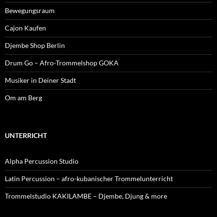
Bewegungsraum
Cajon Kaufen
Djembe Shop Berlin
Drum Go – Afro-Trommelshop GOKA
Musiker in Deiner Stadt
Om am Berg
UNTERRICHT
Alpha Percussion Studio
Latin Percussion – afro-kubanischer Trommelunterricht
Trommelstudio KAKILAMBE – Djembe, Djung & more