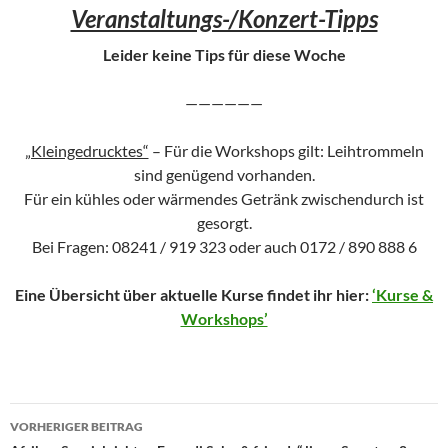
Veranstaltungs-/Konzert-Tipps
Leider keine Tips für diese Woche
——————
„Kleingedrucktes“
– Für die Workshops gilt: Leihtrommeln
sind genügend vorhanden.
Für ein kühles oder wärmendes Getränk zwischendurch ist
gesorgt.
Bei Fragen: 08241 / 919 323 oder auch 0172 / 890 888 6
Eine Übersicht über aktuelle Kurse findet ihr hier:
‘Kurse &
Workshops’
Beitragsnavigation
VORHERIGER BEITRAG