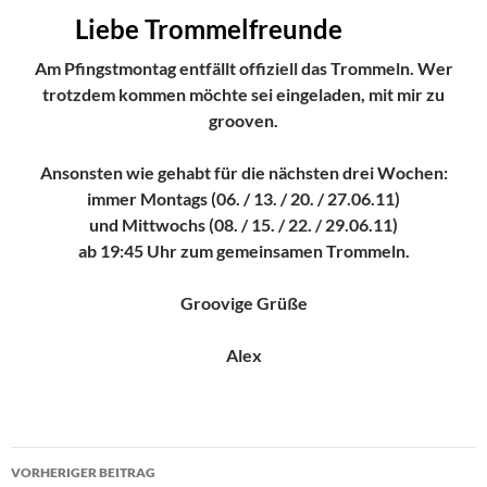
Liebe Trommelfreunde
Am Pfingstmontag entfällt offiziell das Trommeln. Wer
trotzdem kommen möchte sei eingeladen, mit mir zu
grooven.
Ansonsten wie gehabt für die nächsten drei Wochen:
immer Montags (06. / 13. / 20. / 27.06.11)
und Mittwochs (08. / 15. / 22. / 29.06.11)
ab 19:45 Uhr zum gemeinsamen Trommeln.
Groovige Grüße
Alex
Beitragsnavigation
VORHERIGER BEITRAG