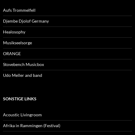
Aufs Trommelfell
Djembe Djolof Germany
Healosophy
Musikseelsorge
ORANGE
Stovebench Musicbox
Udo Meller and band
SONSTIGE LINKS
Acoustic Livingroom
Afrika in Rammingen (Festival)