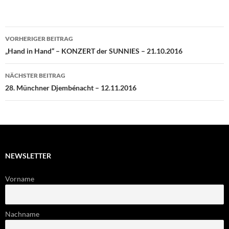
Beitragsnavigation
VORHERIGER BEITRAG
„Hand in Hand“ – KONZERT der SUNNIES – 21.10.2016
NÄCHSTER BEITRAG
28. Münchner Djembénacht – 12.11.2016
NEWSLETTER
Vorname
Nachname