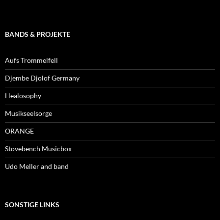
BANDS & PROJEKTE
Aufs Trommelfell
Djembe Djolof Germany
Healosophy
Musikseelsorge
ORANGE
Stovebench Musicbox
Udo Meller and band
SONSTIGE LINKS