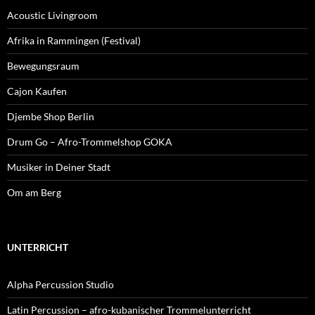
Acoustic Livingroom
Afrika in Rammingen (Festival)
Bewegungsraum
Cajon Kaufen
Djembe Shop Berlin
Drum Go – Afro-Trommelshop GOKA
Musiker in Deiner Stadt
Om am Berg
UNTERRICHT
Alpha Percussion Studio
Latin Percussion – afro-kubanischer Trommelunterricht