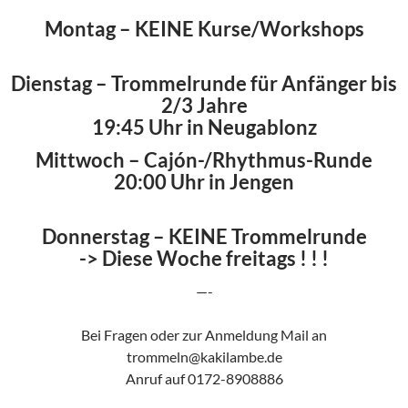
Montag
– KEINE Kurse/Workshops
Dienstag
– Trommelrunde für Anfänger bis
2/3 Jahre
19:45 Uhr in Neugablonz
Mittwoch
– Cajón-/Rhythmus-Runde
20:00 Uhr in Jengen
Donnerstag
– KEINE Trommelrunde
-> Diese Woche freitags ! ! !
—-
Bei Fragen oder zur Anmeldung Mail an
trommeln@kakilambe.de
Anruf auf 0172-8908886