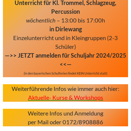
Unterricht für Kl. Trommel, Schlagzeug,
Percussion
wöchentlich
– 13:00 bis 17:00h
in Dirlewang
Einzelunterricht und in Kleingruppen (2-3
Schüler)
—>>
JETZT anmelden für Schuljahr 2024/2025
<<—
(in den bayerischen Schulferien findet KEIN Unterricht statt)
Weiterführende Infos wie immer auch hier:
Aktuelle- Kurse & Workshops
Weitere Infos und Anmeldung
per Mail oder 0172/8908886