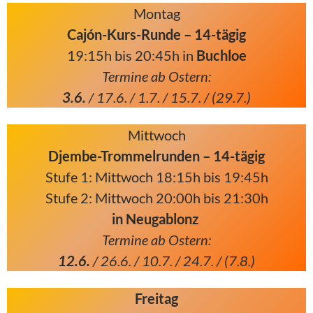
Montag
Cajón-Kurs-Runde – 14-tägig
19:15h bis 20:45h in
Buchloe
Termine ab Ostern:
3.6.
/ 17.6. / 1.7. / 15.7. / (29.7.)
Mittwoch
Djembe-Trommelrunden – 14-tägig
Stufe 1: Mittwoch 18:15h bis 19:45h
Stufe 2: Mittwoch 20:00h bis 21:30h
in Neugablonz
Termine ab Ostern:
12.6.
/ 26.6. / 10.7. / 24.7. / (7.8.)
Freitag