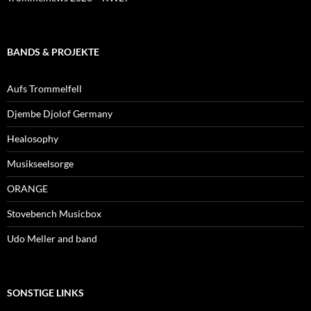
BANDS & PROJEKTE
Aufs Trommelfell
Djembe Djolof Germany
Healosophy
Musikseelsorge
ORANGE
Stovebench Musicbox
Udo Meller and band
SONSTIGE LINKS