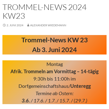
TROMMEL-NEWS 2024
KW23
2. JUNI 2024
ALEXANDER WIEDEMANN
Trommel-News KW 23
Ab 3. Juni 2024
Montag
Afrik. Trommeln am Vormittag – 14-tägig
9:30h bis 11:00h im
Dorfgemeinschaftshaus/
Unteregg
Termine ab Ostern:
3.6.
/ 17.6. / 1.7. / 15.7. / (29.7.)