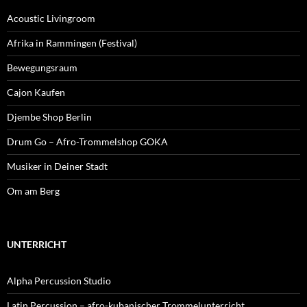
Acoustic Livingroom
Afrika in Rammingen (Festival)
Bewegungsraum
Cajon Kaufen
Djembe Shop Berlin
Drum Go – Afro-Trommelshop GOKA
Musiker in Deiner Stadt
Om am Berg
UNTERRICHT
Alpha Percussion Studio
Latin Percussion – afro-kubanischer Trommelunterricht