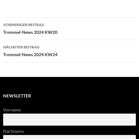
Beitragsnavigation
VORHERIGER BEITRAG
Trommel-News 2024 KW20
NÄCHSTER BEITRAG
Trommel-News 2024 KW24
NEWSLETTER
Vorname
Nachname