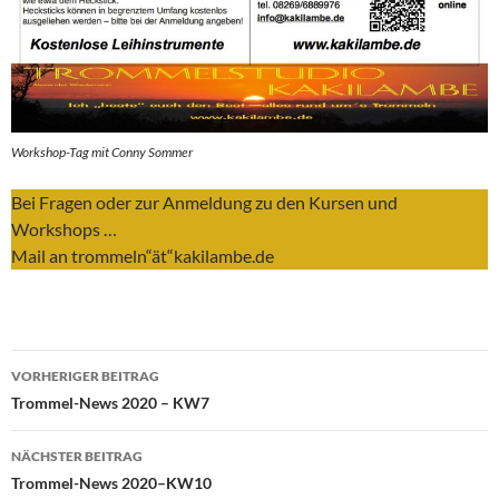
Workshop-Tag mit Conny Sommer
Bei Fragen oder zur Anmeldung zu den Kursen und
Workshops …
Mail an trommeln“ät“kakilambe.de
Beitragsnavigation
VORHERIGER BEITRAG
Trommel-News 2020 – KW7
NÄCHSTER BEITRAG
Trommel-News 2020–KW10