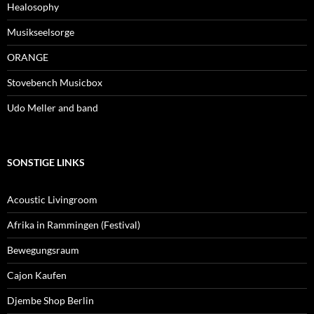
Healosophy
Musikseelsorge
ORANGE
Stovebench Musicbox
Udo Meller and band
SONSTIGE LINKS
Acoustic Livingroom
Afrika in Rammingen (Festival)
Bewegungsraum
Cajon Kaufen
Djembe Shop Berlin