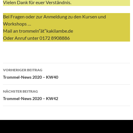
Vielen Dank für euer Verständnis.
Bei Fragen oder zur Anmeldung zu den Kursen und
Workshops …
Mail an trommeln“ät“kakilambe.de
Oder Anruf unter 0172 8908886
Beitragsnavigation
VORHERIGER BEITRAG
Trommel-News 2020 – KW40
NÄCHSTER BEITRAG
Trommel-News 2020 – KW42