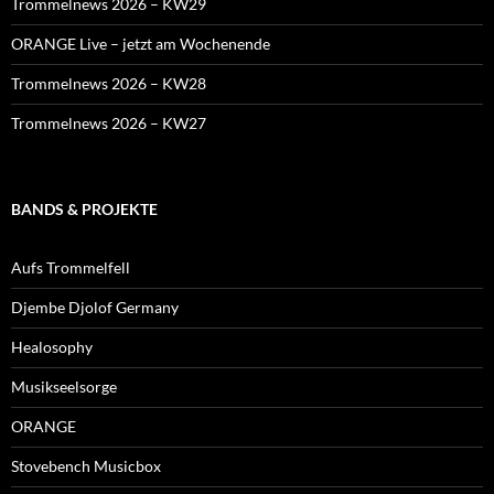
Trommelnews 2026 – KW29
ORANGE Live – jetzt am Wochenende
Trommelnews 2026 – KW28
Trommelnews 2026 – KW27
BANDS & PROJEKTE
Aufs Trommelfell
Djembe Djolof Germany
Healosophy
Musikseelsorge
ORANGE
Stovebench Musicbox