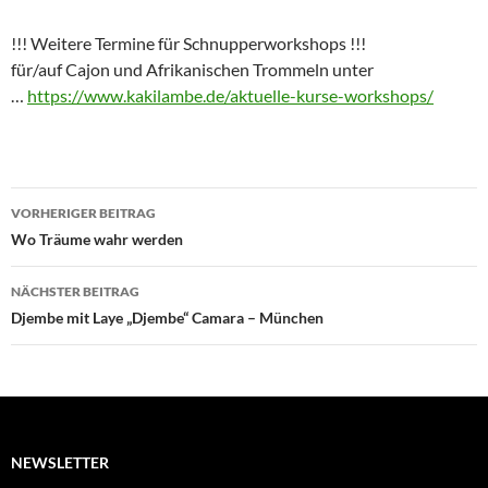
!!! Weitere Termine für Schnupperworkshops !!!
für/auf Cajon und Afrikanischen Trommeln unter
…
https://www.kakilambe.de/aktuelle-kurse-workshops/
Beitragsnavigation
VORHERIGER BEITRAG
Wo Träume wahr werden
NÄCHSTER BEITRAG
Djembe mit Laye „Djembe“ Camara – München
NEWSLETTER