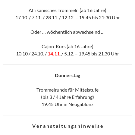
Afrikanisches Trommeln (ab 16 Jahre)
17.10. / 7.11
.
/ 28.11. / 12.12. – 19:45 bis 21:30 Uhr
Oder … wöchentlich abwechselnd …
Cajon-Kurs (ab 16 Jahre)
10.10 / 24.10. /
14.11
. / 5.12. – 19.45 bis 21.30 Uhr
Donnerstag
Trommelrunde für Mittelstufe
(bis 3 / 4 Jahre Erfahrung)
19:45 Uhr in Neugablonz
V e r a n s t a l t u n g s h i n w e i s e