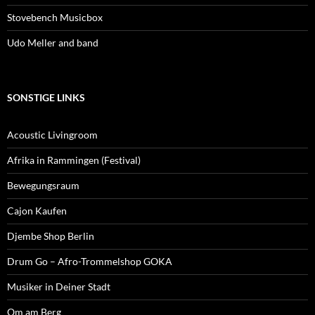
Stovebench Musicbox
Udo Meller and band
SONSTIGE LINKS
Acoustic Livingroom
Afrika in Rammingen (Festival)
Bewegungsraum
Cajon Kaufen
Djembe Shop Berlin
Drum Go – Afro-Trommelshop GOKA
Musiker in Deiner Stadt
Om am Berg