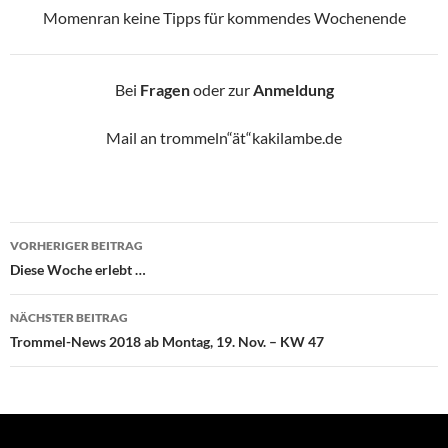
Momenran keine Tipps für kommendes Wochenende
Bei
Fragen
oder zur
Anmeldung
Mail an trommeln“ät“kakilambe.de
Beitragsnavigation
VORHERIGER BEITRAG
Diese Woche erlebt …
NÄCHSTER BEITRAG
Trommel-News 2018 ab Montag, 19. Nov. – KW 47