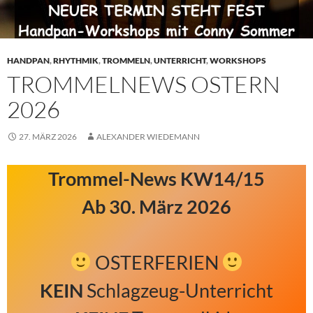
HANDPAN
,
RHYTHMIK
,
TROMMELN
,
UNTERRICHT
,
WORKSHOPS
TROMMELNEWS OSTERN
2026
27. MÄRZ 2026
ALEXANDER WIEDEMANN
Trommel-News KW14/15
Ab 30. März 2026
OSTERFERIEN
KEIN
Schlagzeug-Unterricht