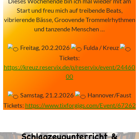
Dieses Wochenende bin ich mal wieder mit am
Start und freu mich auf treibende Beats,
vibrierende Bässe, Groovende Trommelrhythmen
und tanzende Menschen …
Freitag, 20.2.2026
Fulda / Kreuz
Tickets:
https://kreuz.reservix.de/p/reservix/event/24460
00
Samstag, 21.2.2026
Hannover/Faust
Tickets:
https://www.tixforgigs.com/Event/67262