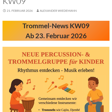
KW09
21. FEBRUAR 2026
ALEXANDER WIEDEMANN
Trommel-News KW09
Ab 23. Februar 2026