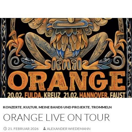
KONZERTE
,
KULTUR
,
MEINE BANDS UND PROJEKTE
,
TROMMELN
ORANGE LIVE ON TOUR
21. FEBRUAR 2026
ALEXANDER WIEDEMANN