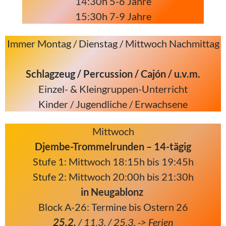
14:30h 5-6 Jahre
15:30h 7-9 Jahre
Immer Montag / Dienstag / Mittwoch Nachmittag
Schlagzeug / Percussion / Cajón / u.v.m.
Einzel- & Kleingruppen-Unterricht
Kinder / Jugendliche / Erwachsene
Mittwoch
Djembe-Trommelrunden – 14-tägig
Stufe 1: Mittwoch 18:15h bis 19:45h
Stufe 2: Mittwoch 20:00h bis 21:30h
in Neugablonz
Block A-26: Termine bis Ostern 26
25.2.
/ 11.3. / 25.3
. -> Ferien