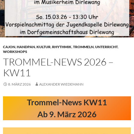
CAJON
,
HANDPAN
,
KULTUR
,
RHYTHMIK
,
TROMMELN
,
UNTERRICHT
,
WORKSHOPS
TROMMEL-NEWS 2026 –
KW11
8. MÄRZ 2026
ALEXANDER WIEDEMANN
Trommel-News KW11
Ab 9. März 2026