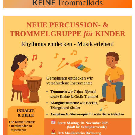
KEINE
Trommelkids