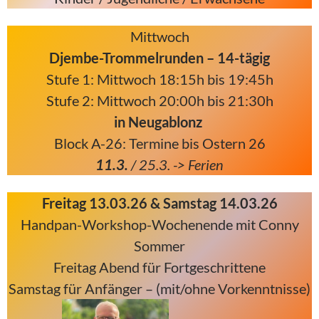
Mittwoch
Djembe-Trommelrunden – 14-tägig
Stufe 1: Mittwoch 18:15h bis 19:45h
Stufe 2: Mittwoch 20:00h bis 21:30h
in Neugablonz
Block A-26: Termine bis Ostern 26
11.3.
/ 25.3
. -> Ferien
Freitag 13.03.26 & Samstag 14.03.26
Handpan-Workshop-Wochenende mit Conny
Sommer
Freitag Abend für Fortgeschrittene
Samstag für Anfänger – (mit/ohne Vorkenntnisse)