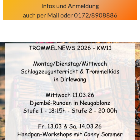
Infos und Anmeldung
auch per Mail oder 0172/8908886