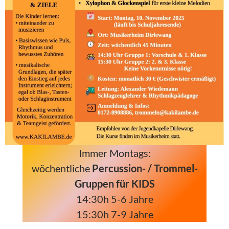
Immer Montags:
wöchentliche
Percussion- / Trommel-
Gruppen für KIDS
14:30h 5-6 Jahre
15:30h 7-9 Jahre