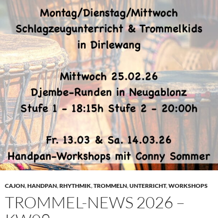
CAJON
,
HANDPAN
,
RHYTHMIK
,
TROMMELN
,
UNTERRICHT
,
WORKSHOPS
TROMMEL-NEWS 2026 –