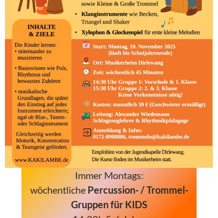
Immer Montags:
wöchentliche
Percussion- / Trommel-
Gruppen für KIDS