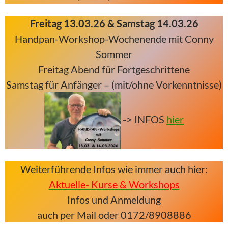
Freitag 13.03.26 & Samstag 14.03.26
Handpan-Workshop-Wochenende mit Conny
Sommer
Freitag Abend für Fortgeschrittene
Samstag für Anfänger – (mit/ohne Vorkenntnisse)
-> INFOS
hier
Weiterführende Infos wie immer auch hier:
Aktuelle- Kurse & Workshops
Infos und Anmeldung
auch per Mail oder 0172/8908886