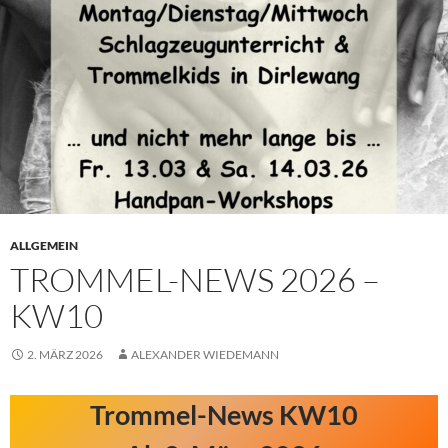
ALLGEMEIN
TROMMEL-NEWS 2026 –
KW10
2. MÄRZ 2026
ALEXANDER WIEDEMANN
Trommel-News KW10