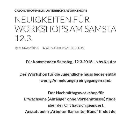
CAJON
,
TROMMELN
,
UNTERRICHT
,
WORKSHOPS
NEUIGKEITEN FÜR
WORKSHOPS AM SAMSTA
12.3.
9. MÄRZ 2016
ALEXANDER WIEDEMANN
Für kommenden Samstag, 12.3.2016 – vhs Kaufb
Der Workshop für die Jugendliche muss leider entfal
wenig Anmeldungen eingegangen sind.
Der Nachmittagsworkshop für
Erwachsene (Anfänger ohne Vorkenntnisse) findet
aber der Ort hat sich geändert.
Anstatt beim „Arbeiter Samariter Bund“ findet de