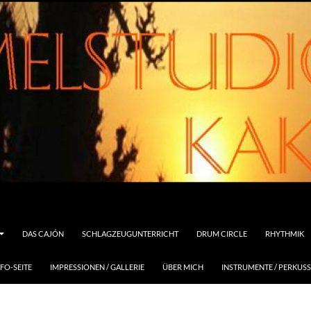
DAS CAJÓN
SCHLAGZEUGUNTERRICHT
DRUM CIRCLE
RHYTHMIK
FO-SEITE
IMPRESSIONEN / GALLERIE
ÜBER MICH
INSTRUMENTE / PERKUS