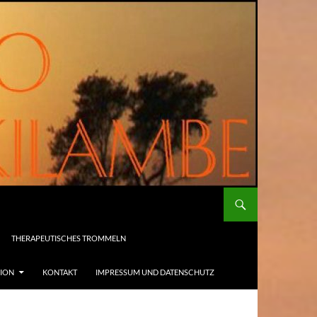
THERAPEUTISCHES TROMMELN
SION
KONTAKT
IMPRESSUM UND DATENSCHUTZ