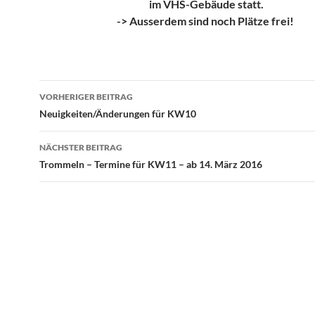
im VHS-Gebäude statt.
-> Ausserdem sind noch Plätze frei!
Beitragsnavigation
VORHERIGER BEITRAG
Neuigkeiten/Änderungen für KW10
NÄCHSTER BEITRAG
Trommeln – Termine für KW11 – ab 14. März 2016