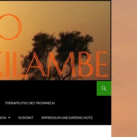
THERAPEUTISCHES TROMMELN
SION
KONTAKT
IMPRESSUM UND DATENSCHUTZ