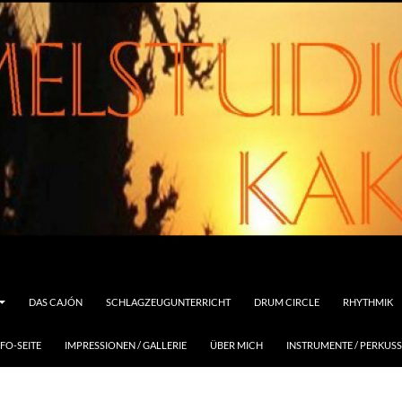
DAS CAJÓN
SCHLAGZEUGUNTERRICHT
DRUM CIRCLE
RHYTHMIK
FO-SEITE
IMPRESSIONEN / GALLERIE
ÜBER MICH
INSTRUMENTE / PERKUS