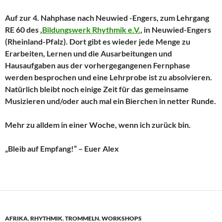
Auf zur 4. Nahphase nach Neuwied -Engers, zum Lehrgang
RE 60 des ‚
Bildungswerk Rhythmik e.V.
‚ in Neuwied-Engers
(Rheinland-Pfalz). Dort gibt es wieder jede Menge zu
Erarbeiten, Lernen und die Ausarbeitungen und
Hausaufgaben aus der vorhergegangenen Fernphase
werden besprochen und eine Lehrprobe ist zu absolvieren.
Natürlich bleibt noch einige Zeit für das gemeinsame
Musizieren und/oder auch mal ein Bierchen in netter Runde.
Mehr zu alldem in einer Woche, wenn ich zurück bin.
„Bleib auf Empfang!“ – Euer Alex
AFRIKA
,
RHYTHMIK
,
TROMMELN
,
WORKSHOPS