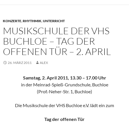
KONZERTE
,
RHYTHMIK
,
UNTERRICHT
MUSIKSCHULE DER VHS
BUCHLOE – TAG DER
OFFENEN TÜR – 2. APRIL
26. MÄRZ 2011
ALEX
Samstag, 2. April 2011, 13.30 – 17.00 Uhr
in der Meinrad-Spieß-Grundschule, Buchloe
(Prof.-Neher-Str. 1, Buchloe)
Die Musikschule der VHS Buchloe e.V. lädt ein zum
Tag der offenen Tür