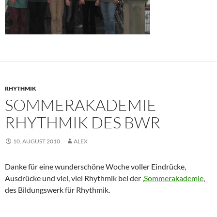
RHYTHMIK
SOMMERAKADEMIE
RHYTHMIK DES BWR
10. AUGUST 2010
ALEX
Danke für eine wunderschöne Woche voller Eindrücke,
Ausdrücke und viel, viel Rhythmik bei der ‚
Sommerakademie
‚
des Bildungswerk für Rhythmik.