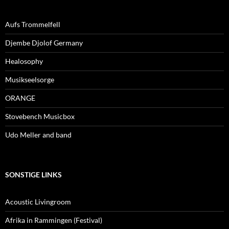
Aufs Trommelfell
Djembe Djolof Germany
Healosophy
Musikseelsorge
ORANGE
Stovebench Musicbox
Udo Meller and band
SONSTIGE LINKS
Acoustic Livingroom
Afrika in Rammingen (Festival)