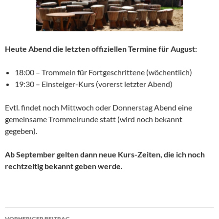
Heute Abend die letzten offiziellen Termine für August:
18:00 – Trommeln für Fortgeschrittene (wöchentlich)
19:30 – Einsteiger-Kurs (vorerst letzter Abend)
Evtl. findet noch Mittwoch oder Donnerstag Abend eine
gemeinsame Trommelrunde statt (wird noch bekannt
gegeben).
Ab September gelten dann neue Kurs-Zeiten, die ich noch
rechtzeitig bekannt geben werde.
Beitragsnavigation
VORHERIGER BEITRAG