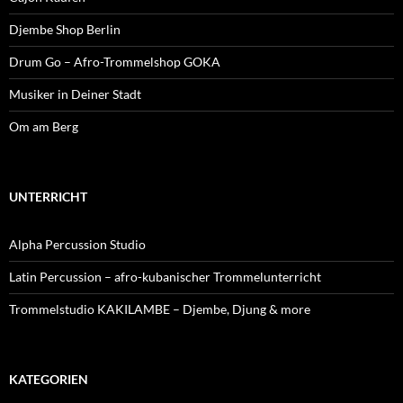
Djembe Shop Berlin
Drum Go – Afro-Trommelshop GOKA
Musiker in Deiner Stadt
Om am Berg
UNTERRICHT
Alpha Percussion Studio
Latin Percussion – afro-kubanischer Trommelunterricht
Trommelstudio KAKILAMBE – Djembe, Djung & more
KATEGORIEN