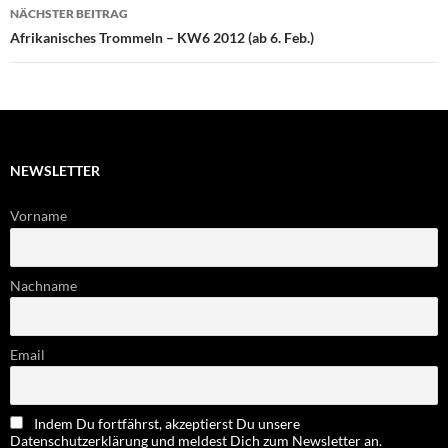
NÄCHSTER BEITRAG
Afrikanisches Trommeln – KW6 2012 (ab 6. Feb.)
NEWSLETTER
Vorname
Nachname
Email
Indem Du fortfährst, akzeptierst Du unsere
Datenschutzerklärung und meldest Dich zum Newsletter an.