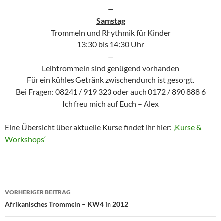
—
Samstag
Trommeln und Rhythmik für Kinder
13:30 bis 14:30 Uhr
—
Leihtrommeln sind genügend vorhanden
Für ein kühles Getränk zwischendurch ist gesorgt.
Bei Fragen: 08241 / 919 323 oder auch 0172 / 890 888 6
Ich freu mich auf Euch – Alex
Eine Übersicht über aktuelle Kurse findet ihr hier:
‚Kurse &
Workshops‘
Beitragsnavigation
VORHERIGER BEITRAG
Afrikanisches Trommeln – KW4 in 2012