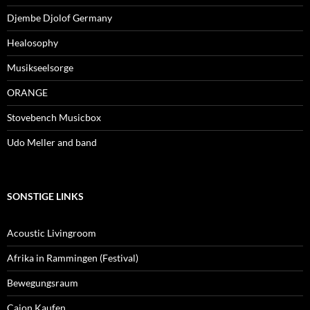
Djembe Djolof Germany
Healosophy
Musikseelsorge
ORANGE
Stovebench Musicbox
Udo Meller and band
SONSTIGE LINKS
Acoustic Livingroom
Afrika in Rammingen (Festival)
Bewegungsraum
Cajon Kaufen