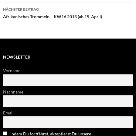
NÄCHSTER BEITRAG
Afrikanisches Trommeln – KW16 2013 (ab 15. April)
NEWSLETTER
Vorname
Nachname
Email
Indem Du fortfährst, akzeptierst Du unsere