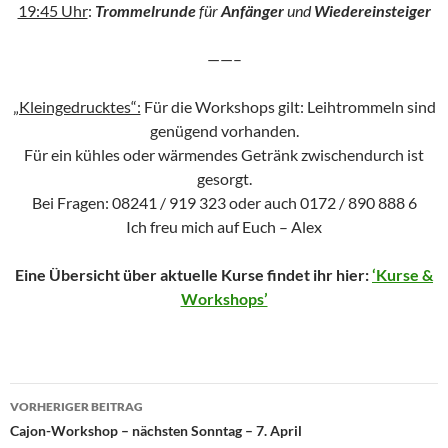
19:45 Uhr
:
Trommelrunde
für
Anfänger
und
Wiedereinsteiger
——–
„Kleingedrucktes“:
Für die Workshops gilt: Leihtrommeln sind
genügend vorhanden.
Für ein kühles oder wärmendes Getränk zwischendurch ist
gesorgt.
Bei Fragen: 08241 / 919 323 oder auch 0172 / 890 888 6
Ich freu mich auf Euch – Alex
Eine Übersicht über aktuelle Kurse findet ihr hier:
‘Kurse &
Workshops’
Beitragsnavigation
VORHERIGER BEITRAG
Cajon-Workshop – nächsten Sonntag – 7. April