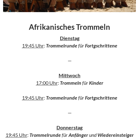
Afrikanisches Trommeln
Dienstag
19:45 Uhr
:
Trommelrunde
für
Fortgschrittene
—
Mittwoch
17:00 Uhr
:
Trommeln
für
Kinder
19:45 Uhr
:
Trommelrunde
für
Fortgschrittene
—
Donnerstag
19:45 Uhr
:
Trommelrunde
für
Anfänger
und
Wiedereinsteiger