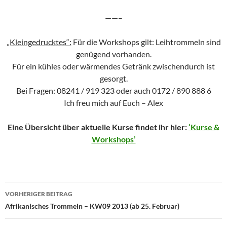
——–
„Kleingedrucktes“:
Für die Workshops gilt: Leihtrommeln sind
genügend vorhanden.
Für ein kühles oder wärmendes Getränk zwischendurch ist
gesorgt.
Bei Fragen: 08241 / 919 323 oder auch 0172 / 890 888 6
Ich freu mich auf Euch – Alex
Eine Übersicht über aktuelle Kurse findet ihr hier:
‘Kurse &
Workshops’
Beitragsnavigation
VORHERIGER BEITRAG
Afrikanisches Trommeln – KW09 2013 (ab 25. Februar)