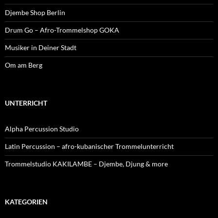
Djembe Shop Berlin
Drum Go – Afro-Trommelshop GOKA
Musiker in Deiner Stadt
Om am Berg
UNTERRICHT
Alpha Percussion Studio
Latin Percussion – afro-kubanischer Trommelunterricht
Trommelstudio KAKILAMBE – Djembe, Djung & more
KATEGORIEN