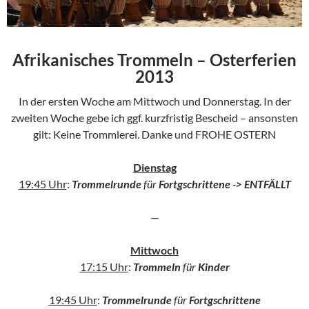
Afrikanisches Trommeln – Osterferien
2013
In der ersten Woche am Mittwoch und Donnerstag. In der
zweiten Woche gebe ich ggf. kurzfristig Bescheid – ansonsten
gilt: Keine Trommlerei. Danke und FROHE OSTERN
Dienstag
19:45 Uhr
:
Trommelrunde
für
Fortgschrittene -> ENTFÄLLT
—
Mittwoch
17:15 Uhr
:
Trommeln
für
Kinder
19:45 Uhr
:
Trommelrunde
für
Fortgschrittene