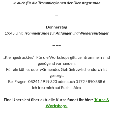
-> auch für die Trommler/innen der Dienstagsrunde
—
Donnerstag
19:45 Uhr
:
Trommelrunde
für
Anfänger
und
Wiedereinsteiger
——–
„Kleingedrucktes“:
Für die Workshops gilt: Leihtrommeln sind
genügend vorhanden.
Für ein kühles oder wärmendes Getränk zwischendurch ist
gesorgt.
Bei Fragen: 08241 / 919 323 oder auch 0172 / 890 888 6
Ich freu mich auf Euch – Alex
Eine Übersicht über aktuelle Kurse findet ihr hier:
‘Kurse &
Workshops’