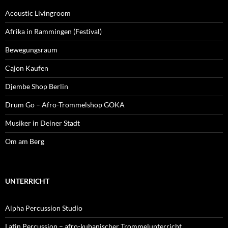
Acoustic Livingroom
Afrika in Rammingen (Festival)
Bewegungsraum
Cajon Kaufen
Djembe Shop Berlin
Drum Go – Afro-Trommelshop GOKA
Musiker in Deiner Stadt
Om am Berg
UNTERRICHT
Alpha Percussion Studio
Latin Percussion – afro-kubanischer Trommelunterricht