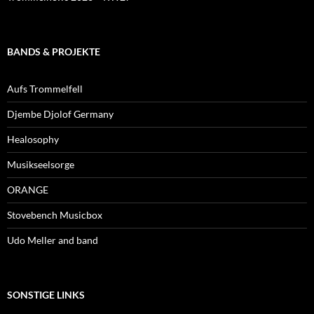
BANDS & PROJEKTE
Aufs Trommelfell
Djembe Djolof Germany
Healosophy
Musikseelsorge
ORANGE
Stovebench Musicbox
Udo Meller and band
SONSTIGE LINKS