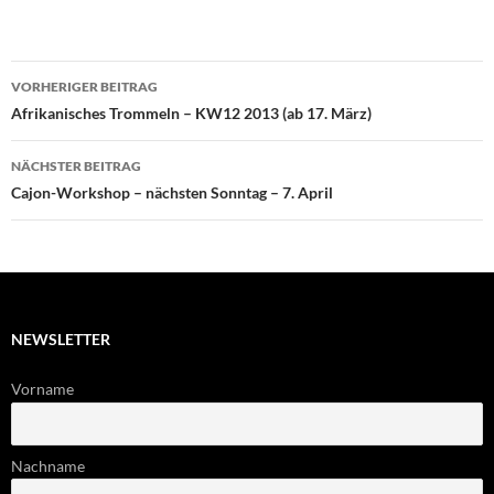
Beitragsnavigation
VORHERIGER BEITRAG
Afrikanisches Trommeln – KW12 2013 (ab 17. März)
NÄCHSTER BEITRAG
Cajon-Workshop – nächsten Sonntag – 7. April
NEWSLETTER
Vorname
Nachname